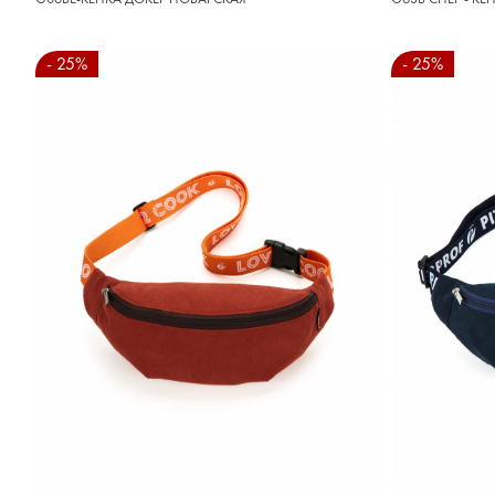
- 25%
- 25%