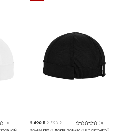
2 490
₽
2 590
₽
(0)
(0)
СЕТОЧКОЙ
G06BN-КЕПКА ДОКЕР ПОВАРСКАЯ С СЕТОЧКОЙ