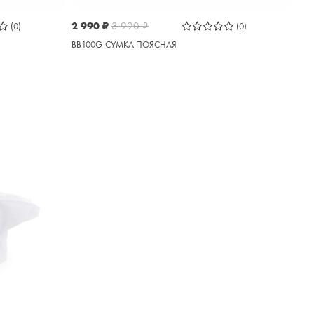
2 990
₽
3 990
₽
(0)
(0)
BB100G-СУМКА ПОЯСНАЯ