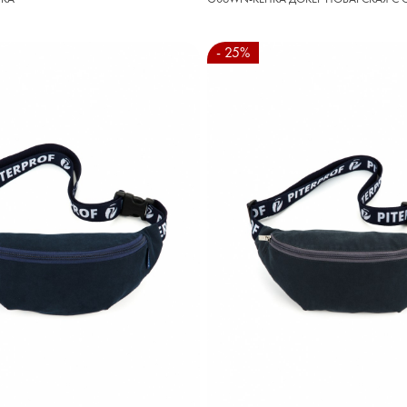
- 25%