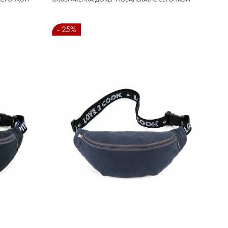
- 25%