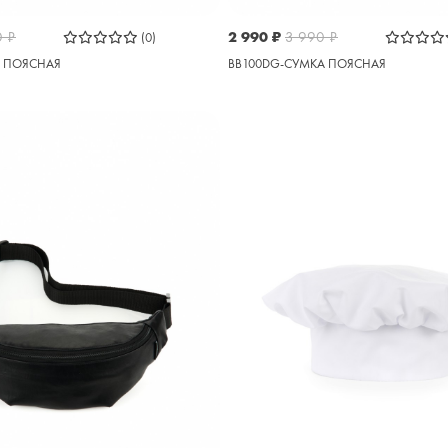
0
₽
2 990
₽
3 990
₽
(0)
А ПОЯСНАЯ
BB100DG-СУМКА ПОЯСНАЯ