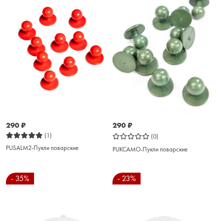
290
₽
290
₽
(1)
(0)
PUSALM2-Пукли поварские
PUKCAMO-Пукли поварские
- 35%
- 23%