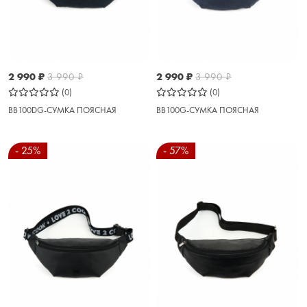
2 990
₽
3 990
₽
2 990
₽
3 990
₽
(0)
(0)
BB100DG-СУМКА ПОЯСНАЯ
BB100G-СУМКА ПОЯСНАЯ
- 25%
- 57%