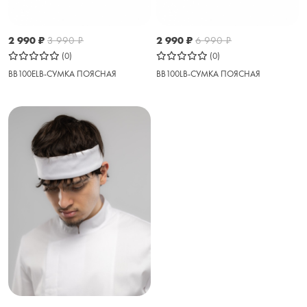
2 990
₽
3 990
₽
2 990
₽
6 990
₽
(0)
(0)
BB100ELB-СУМКА ПОЯСНАЯ
BB100LB-СУМКА ПОЯСНАЯ