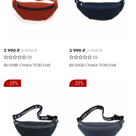
2 990
₽
3 990
₽
2 990
₽
3 990
₽
(0)
(0)
BB100BR-СУМКА ПОЯСНАЯ
BB100DB-СУМКА ПОЯСНАЯ
- 25%
- 25%