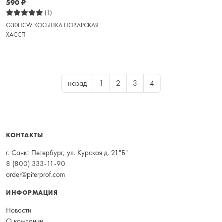
590
₽
(1)
G30HCW-КОСЫНКА ПОВАРСКАЯ
ХАССП
назад
1
2
3
4
КОНТАКТЫ
г. Санкт Петербург, ул. Курская д. 21"Б"
8 (800) 333-11-90
order@piterprof.com
ИНФОРМАЦИЯ
Новости
О компании