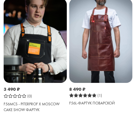
3 490
₽
8 490
₽
(1)
(0)
F56L-ФАРТУК ПОВАРСКОЙ
F56MCS - PITERPROF X MOSCOW
CAKE SHOW ФАРТУК