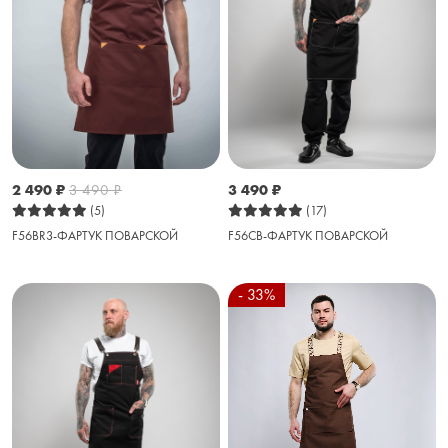
2 490
₽
3 490
₽
3 490
₽
(5)
(17)
F56BR3-ФАРТУК ПОВАРСКОЙ
F56CB-ФАРТУК ПОВАРСКОЙ
- 33%