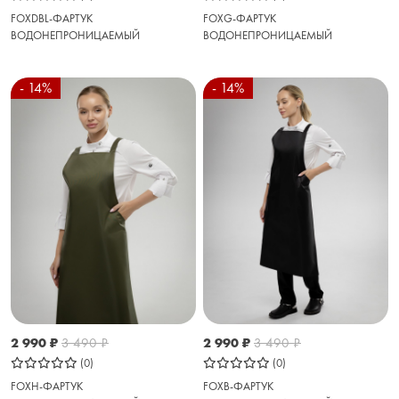
FOXG-ФАРТУК
FOXDBL-ФАРТУК
ВОДОНЕПРОНИЦАЕМЫЙ
ВОДОНЕПРОНИЦАЕМЫЙ
- 14%
- 14%
2 990
₽
3 490
₽
2 990
₽
3 490
₽
(0)
(0)
FOXH-ФАРТУК
FOXB-ФАРТУК