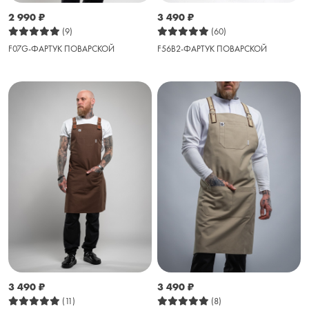
3 490
₽
2 990
₽
(60)
(9)
F56B2-ФАРТУК ПОВАРСКОЙ
F07G-ФАРТУК ПОВАРСКОЙ
3 490
₽
3 490
₽
(11)
(8)