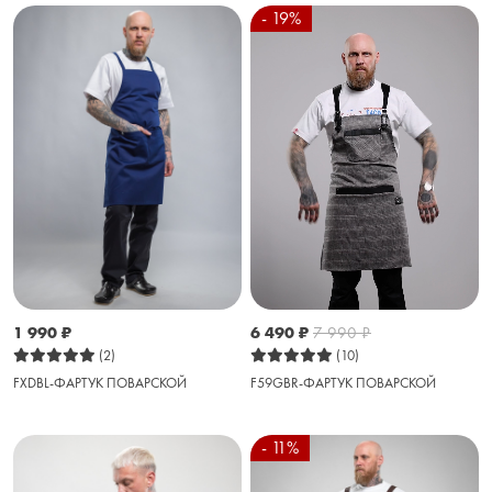
- 19%
6 490
₽
7 990
₽
1 990
₽
(10)
(2)
F59GBR-ФАРТУК ПОВАРСКОЙ
FXDBL-ФАРТУК ПОВАРСКОЙ
- 11%