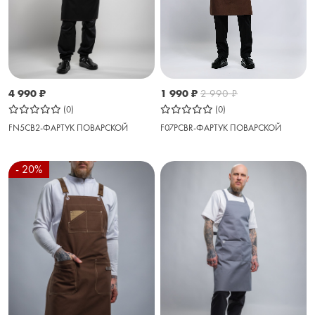
1 990
₽
2 990
₽
4 990
₽
(0)
(0)
F07PСBR-ФАРТУК ПОВАРСКОЙ
FN5CB2-ФАРТУК ПОВАРСКОЙ
- 20%