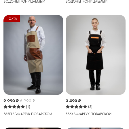
ВОДОНЕПРОНИЦАЕМЫЙ
ВОДОНЕПРОНИЦАЕМЫЙ
- 57%
2 990
₽
6 990
₽
3 490
₽
(1)
(3)
F65ELBE-ФАРТУК ПОВАРСКОЙ
F56XB-ФАРТУК ПОВАРСКОЙ