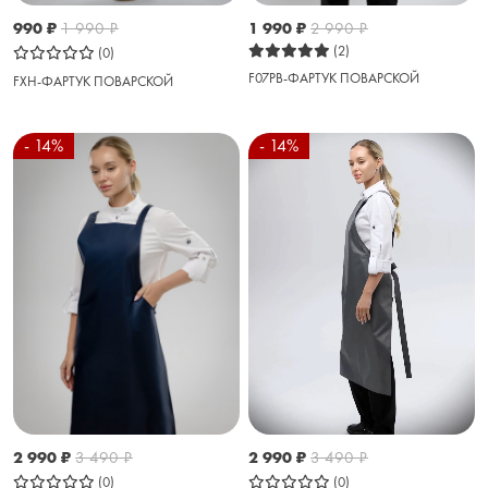
990
₽
1 990
₽
1 990
₽
2 990
₽
(2)
(0)
F07PB-ФАРТУК ПОВАРСКОЙ
FXH-ФАРТУК ПОВАРСКОЙ
- 14%
- 14%
2 990
₽
3 490
₽
2 990
₽
3 490
₽
(0)
(0)