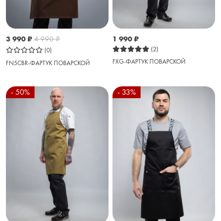
3 990
₽
4 990
₽
1 990
₽
(2)
(0)
FXG-ФАРТУК ПОВАРСКОЙ
FN5CBR-ФАРТУК ПОВАРСКОЙ
- 50%
- 33%