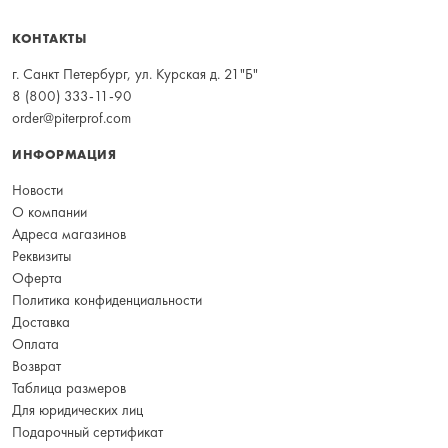
КОНТАКТЫ
г. Санкт Петербург, ул. Курская д. 21"Б"
8 (800) 333-11-90
order@piterprof.com
ИНФОРМАЦИЯ
Новости
О компании
Адреса магазинов
Реквизиты
Оферта
Политика конфиденциальности
Доставка
Оплата
Возврат
Таблица размеров
Для юридических лиц
Подарочный сертификат