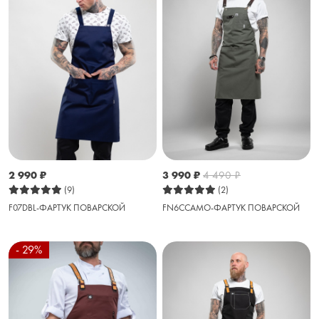
2 990
₽
3 990
₽
4 490
₽
(9)
(2)
F07DBL-ФАРТУК ПОВАРСКОЙ
FN6CCAMO-ФАРТУК ПОВАРСКОЙ
- 29%