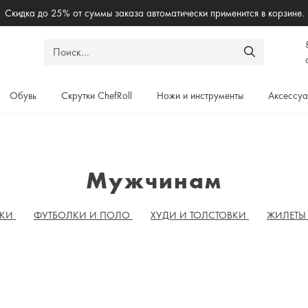
Скидка до 25% от суммы заказа автоматически применится в корзине.
Обувь
Скрутки ChefRoll
Ножи и инструменты
Аксессу
Мужчинам
ЮКИ
ФУТБОЛКИ И ПОЛО
ХУДИ И ТОЛСТОВКИ
ЖИЛЕТ