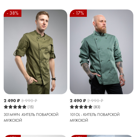
- 38%
- 17%
2 490
₽
3 990
₽
2 490
₽
2 990
₽
(15)
(83)
301MWN -КИТЕЛЬ ПОВАРСКОЙ
101OL - КИТЕЛЬ ПОВАРСКОЙ
МУЖСКОЙ
МУЖСКОЙ