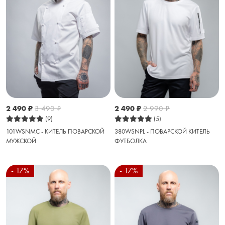
2 490
₽
3 490
₽
2 490
₽
2 990
₽
(9)
(5)
101WSNMC - КИТЕЛЬ ПОВАРСКОЙ
380WSNPL - ПОВАРСКОЙ КИТЕЛЬ
МУЖСКОЙ
ФУТБОЛКА
- 17%
- 17%