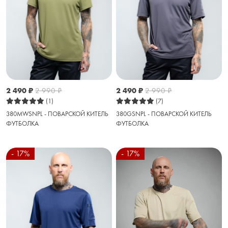
2 490
₽
2 990
₽
2 490
₽
2 990
₽
(1)
(7)
380MWSNPL - ПОВАРСКОЙ КИТЕЛЬ
380GSNPL - ПОВАРСКОЙ КИТЕЛЬ
ФУТБОЛКА
ФУТБОЛКА
- 17%
- 17%