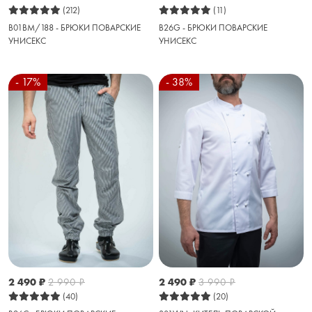
(212)
(11)
B01BM/188 - БРЮКИ ПОВАРСКИЕ
B26G - БРЮКИ ПОВАРСКИЕ
УНИСЕКС
УНИСЕКС
- 17%
- 38%
2 490
₽
2 990
₽
2 490
₽
3 990
₽
(40)
(20)