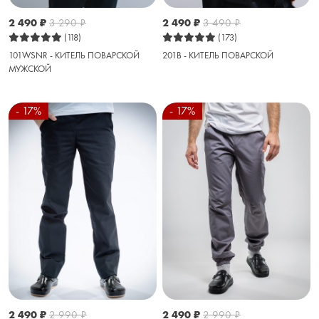
2 490
₽
3 490
₽
2 490
₽
3 290
₽
(173)
(118)
201B - КИТЕЛЬ ПОВАРСКОЙ
101WSNR - КИТЕЛЬ ПОВАРСКОЙ
МУЖСКОЙ
- 17%
- 17%
2 490
₽
2 990
₽
2 490
₽
2 990
₽