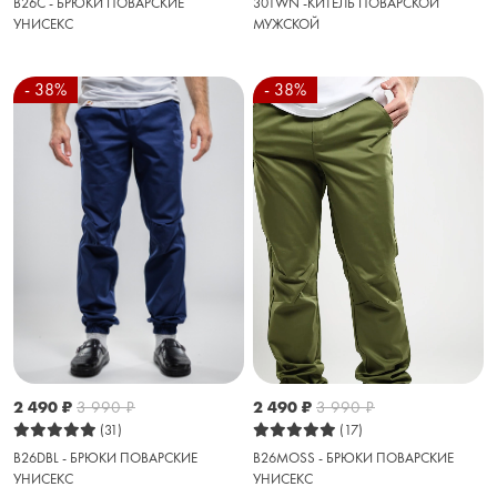
B26C - БРЮКИ ПОВАРСКИЕ
301WN -КИТЕЛЬ ПОВАРСКОЙ
УНИСЕКС
МУЖСКОЙ
- 38%
- 38%
2 490
₽
3 990
₽
2 490
₽
3 990
₽
(17)
(31)
B26MOSS - БРЮКИ ПОВАРСКИЕ
B26DBL - БРЮКИ ПОВАРСКИЕ
УНИСЕКС
УНИСЕКС