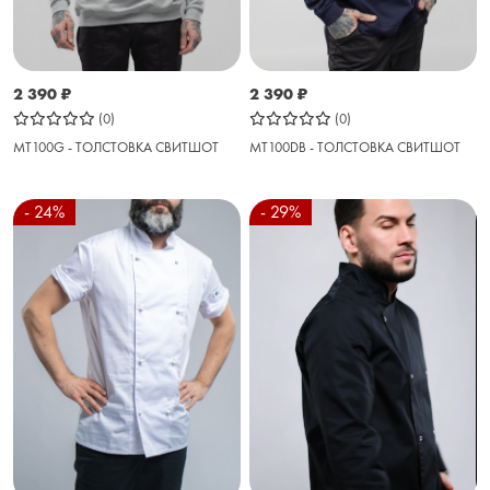
2 390
₽
2 390
₽
(0)
(0)
MT100G - ТОЛСТОВКА СВИТШОТ
MT100DB - ТОЛСТОВКА СВИТШОТ
- 24%
- 29%