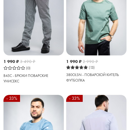
1 990
₽
3 490
₽
1 990
₽
2 990
₽
(13)
(0)
380OLSN - ПОВАРСКОЙ КИТЕЛЬ
B45C - БРЮКИ ПОВАРСКИЕ
ФУТБОЛКА
УНИСЕКС
- 33%
- 33%