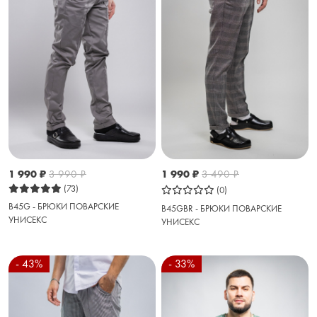
1 990
₽
3 990
₽
1 990
₽
3 490
₽
(73)
(0)
B45G - БРЮКИ ПОВАРСКИЕ
B45GBR - БРЮКИ ПОВАРСКИЕ
УНИСЕКС
УНИСЕКС
- 43%
- 33%