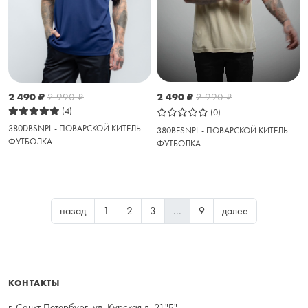
2 490
₽
2 990
₽
2 490
₽
2 990
₽
(4)
(0)
380DBSNPL - ПОВАРСКОЙ КИТЕЛЬ
380BESNPL - ПОВАРСКОЙ КИТЕЛЬ
ФУТБОЛКА
ФУТБОЛКА
назад
1
2
3
...
9
далее
КОНТАКТЫ
г. Санкт Петербург, ул. Курская д. 21"Б"