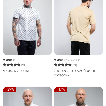
2 490
₽
2 990
₽
2 490
₽
(21)
(9)
380BESN - ПОВАРСКОЙ КИТЕЛЬ
MFP46 - ФУТБОЛКА
ФУТБОЛКА
- 29%
- 17%