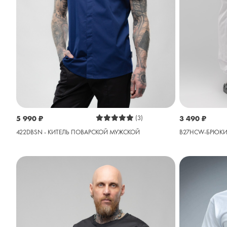
5 990
₽
(3)
3 490
₽
422DBSN - КИТЕЛЬ ПОВАРСКОЙ МУЖСКОЙ
B27HCW-БРЮКИ