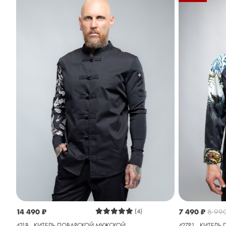
14 490
₽
(4)
7 490
₽
8 99
421B - КИТЕЛЬ ПОВАРСКОЙ МУЖСКОЙ
427P1 - КИТЕЛ