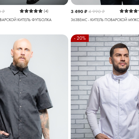
0
₽
(4)
3 490
₽
4 990
₽
ОВАРСКОЙ КИТЕЛЬ ФУТБОЛКА
363BEMC - КИТЕЛЬ ПОВАРСКОЙ МУЖ
- 20%