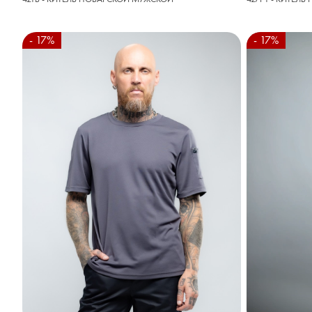
- 17%
- 17%