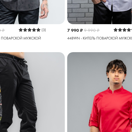
0
₽
(3)
7 990
₽
9 990
₽
ЛЬ ПОВАРСКОЙ МУЖСКОЙ
448WN - КИТЕЛЬ ПОВАРСКОЙ МУЖС