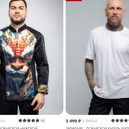
0
₽
(4)
2 490
₽
2 990
₽
Ь ПОВАРСКОЙ МУЖСКОЙ
380WSNPL - ПОВАРСКОЙ КИТЕЛЬ ФУ