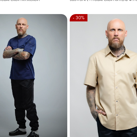
- 30%