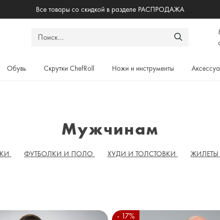
Все товары со скидкой в разделе РАСПРОДАЖА
Обувь
Скрутки ChefRoll
Ножи и инструменты
Аксессу
Мужчинам
ЮКИ
ФУТБОЛКИ И ПОЛО
ХУДИ И ТОЛСТОВКИ
ЖИЛЕТ
- 17%