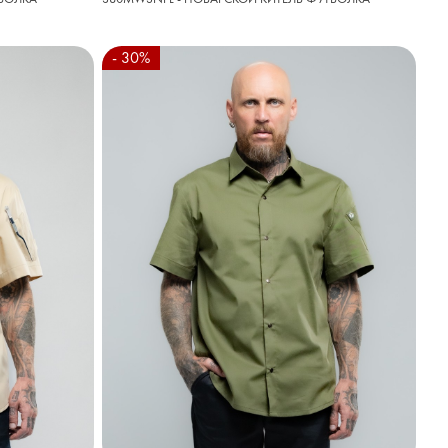
- 30%