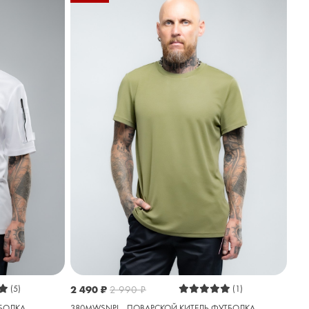
(5)
2 490
₽
2 990
₽
(1)
ТБОЛКА
380MWSNPL - ПОВАРСКОЙ КИТЕЛЬ ФУТБОЛКА