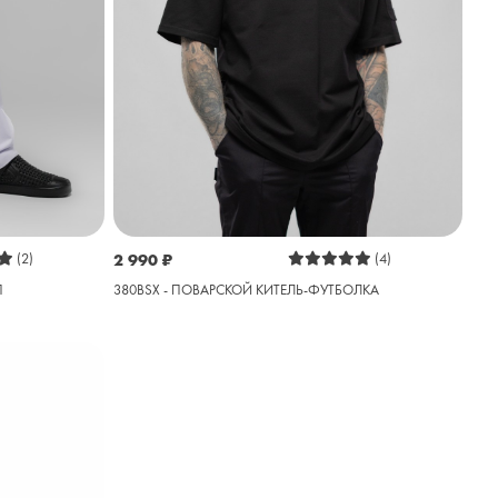
(2)
2 990
₽
(4)
П
380BSX - ПОВАРСКОЙ КИТЕЛЬ-ФУТБОЛКА