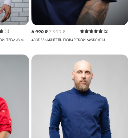
6 990
₽
7 990
₽
(2)
(1)
430DBSN-КИТЕЛЬ ПОВАРСКОЙ МУЖСКОЙ
КОЙ ПРЕМИУМ