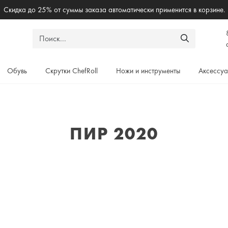
Бесплант
Обувь
Скрутки ChefRoll
Ножи и инструменты
Аксессу
ПИР 2020