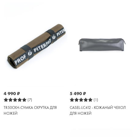
4 990
₽
5 490
₽
(7)
(1)
TR50CKH-СУМКА СКРУТКА ДЛЯ
CASEL-LC412 - КОЖАНЫЙ ЧЕХОЛ
НОЖЕЙ
ДЛЯ НОЖЕЙ