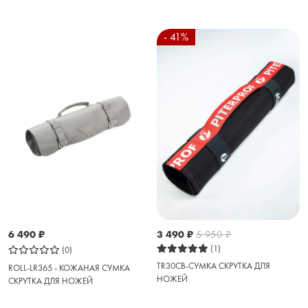
- 41%
6 490
₽
3 490
₽
5 950
₽
(1)
(0)
TR30CB-СУМКА СКРУТКА ДЛЯ
ROLL-LR365 - КОЖАНАЯ СУМКА
НОЖЕЙ
СКРУТКА ДЛЯ НОЖЕЙ