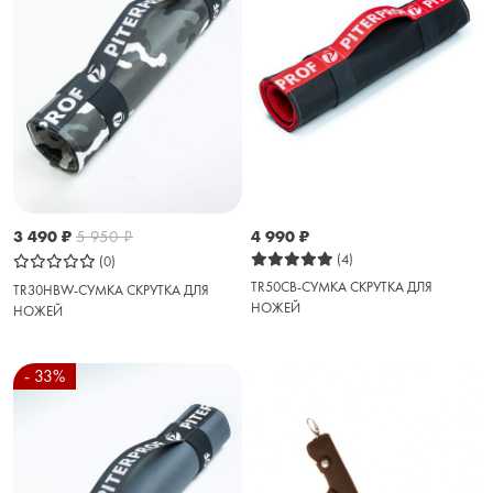
3 490
₽
5 950
₽
4 990
₽
(4)
(0)
TR50CB-СУМКА СКРУТКА ДЛЯ
TR30HBW-СУМКА СКРУТКА ДЛЯ
НОЖЕЙ
НОЖЕЙ
- 33%