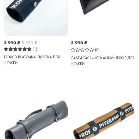
3 990
₽
5 950
₽
3 990
₽
(1)
(0)
TR30CD.BL-СУМКА СКРУТКА ДЛЯ
CASE-LC401 - КОЖАНЫЙ ЧЕХОЛ ДЛЯ
НОЖЕЙ
НОЖЕЙ