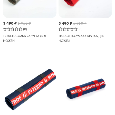
3 490
₽
5 950
₽
3 490
₽
5 950
₽
(0)
(0)
TR30CH-СУМКА СКРУТКА ДЛЯ
TR30CRED-СУМКА СКРУТКА ДЛЯ
НОЖЕЙ
НОЖЕЙ