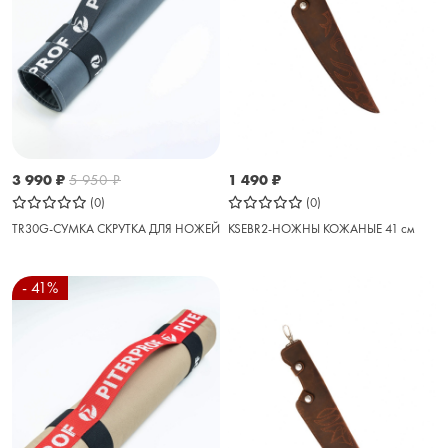
3 990
₽
5 950
₽
1 490
₽
(0)
(0)
TR30G-СУМКА СКРУТКА ДЛЯ НОЖЕЙ
KSEBR2-НОЖНЫ КОЖАНЫЕ 41 см
- 41%