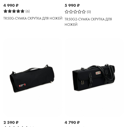
4 990
₽
5 990
₽
(6)
(0)
TR50G-СУМКА СКРУТКА ДЛЯ НОЖЕЙ
TR50G2-СУМКА СКРУТКА ДЛЯ
НОЖЕЙ
2 590
₽
4 790
₽