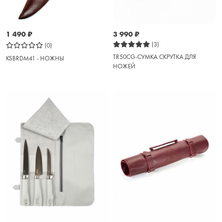
1 490
₽
3 990
₽
(3)
(0)
TR50CG-СУМКА СКРУТКА ДЛЯ
KSBRDM41 - НОЖНЫ
НОЖЕЙ