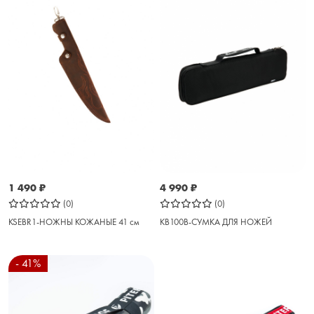
1 490
₽
4 990
₽
(0)
(0)
KSEBR1-НОЖНЫ КОЖАНЫЕ 41 см
KB100B-СУМКА ДЛЯ НОЖЕЙ
- 41%