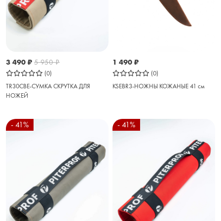
3 490
₽
5 950
₽
1 490
₽
(0)
(0)
TR30CBE-СУМКА СКРУТКА ДЛЯ
KSEBR3-НОЖНЫ КОЖАНЫЕ 41 см
НОЖЕЙ
- 41%
- 41%