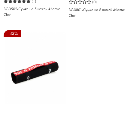
(1)
(0)
BG0502-Сумка на 5 ножей Atlantic
BG0801-Сумка на 8 ножей Atlantic
Chef
Chef
- 33%
3 990
₽
5 950
₽
(0)
TR30BX-СУМКА СКРУТКА ДЛЯ