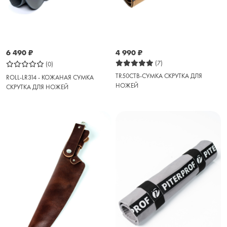
6 490
₽
4 990
₽
(7)
(0)
TR50CTB-СУМКА СКРУТКА ДЛЯ
ROLL-LR314 - КОЖАНАЯ СУМКА
НОЖЕЙ
СКРУТКА ДЛЯ НОЖЕЙ