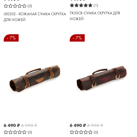
(1)
(0)
TR50CR-СУМКА СКРУТКА ДЛЯ
LRE502 - КОЖАНАЯ СУМКА СКРУТКА
НОЖЕЙ
ДЛЯ НОЖЕЙ
- 7%
- 7%
6 490
₽
6 990
₽
6 490
₽
6 990
₽
(0)
(0)