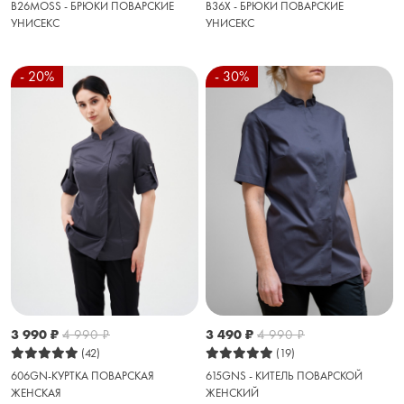
B26MOSS - БРЮКИ ПОВАРСКИЕ
B36X - БРЮКИ ПОВАРСКИЕ
УНИСЕКС
УНИСЕКС
- 20%
- 30%
3 990
₽
4 990
₽
3 490
₽
4 990
₽
(42)
(19)
606GN-КУРТКА ПОВАРСКАЯ
615GNS - КИТЕЛЬ ПОВАРСКОЙ
ЖЕНСКАЯ
ЖЕНСКИЙ