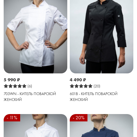
5 990
₽
4 490
₽
(6)
(20)
703WN - КИТЕЛЬ ПОВАРСКОЙ
601B - КИТЕЛЬ ПОВАРСКОЙ
ЖЕНСКИЙ
ЖЕНСКИЙ
- 11%
- 20%