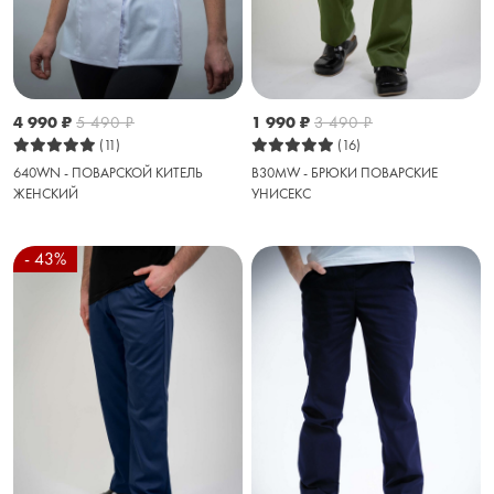
4 990
₽
5 490
₽
1 990
₽
3 490
₽
(11)
(16)
640WN - ПОВАРСКОЙ КИТЕЛЬ
B30MW - БРЮКИ ПОВАРСКИЕ
ЖЕНСКИЙ
УНИСЕКС
- 43%