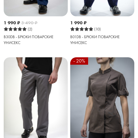
1 990
₽
3 490
₽
1 990
₽
(2)
(10)
B30DB - БРЮКИ ПОВАРСКИЕ
B01DB - БРЮКИ ПОВАРСКИЕ
УНИСЕКС
УНИСЕКС
- 20%