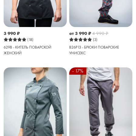
3 990
₽
от 3 990
₽
4 990
₽
(18)
(3)
629B - КИТЕЛЬ ПОВАРСКОЙ
B26P13 - БРЮКИ ПОВАРСКИЕ
ЖЕНСКИЙ
УНИСЕКС
- 17%