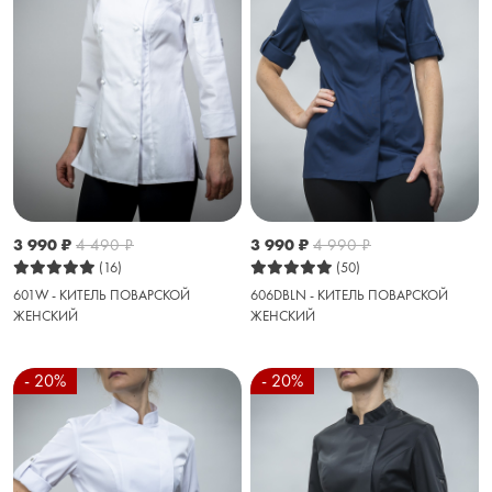
3 990
₽
4 490
₽
3 990
₽
4 990
₽
(16)
(50)
601W - КИТЕЛЬ ПОВАРСКОЙ
606DBLN - КИТЕЛЬ ПОВАРСКОЙ
ЖЕНСКИЙ
ЖЕНСКИЙ
- 20%
- 20%