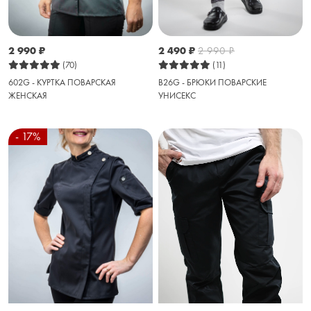
2 990
₽
2 490
₽
2 990
₽
(70)
(11)
602G - КУРТКА ПОВАРСКАЯ
B26G - БРЮКИ ПОВАРСКИЕ
ЖЕНСКАЯ
УНИСЕКС
- 17%