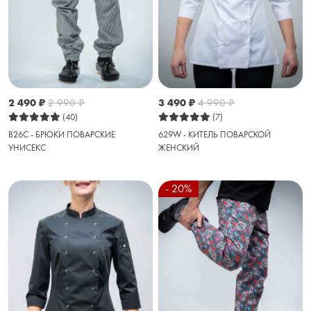
2 490
₽
2 990
₽
3 490
₽
4 990
₽
(40)
(7)
B26C - БРЮКИ ПОВАРСКИЕ
629W - КИТЕЛЬ ПОВАРСКОЙ
УНИСЕКС
ЖЕНСКИЙ
- 20%