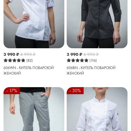
3 990
₽
4 990
₽
3 990
₽
4 990
₽
(82)
(116)
606WN - КИТЕЛЬ ПОВАРСКОЙ
606BN - КИТЕЛЬ ПОВАРСКОЙ
ЖЕНСКИЙ
ЖЕНСКИЙ
- 17%
- 30%