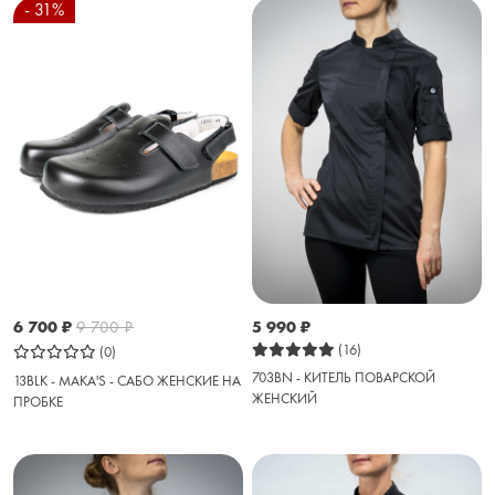
- 31%
6 700
₽
9 700
₽
5 990
₽
(16)
(0)
703BN - КИТЕЛЬ ПОВАРСКОЙ
13BLK - MAKA'S - САБО ЖЕНСКИЕ НА
ЖЕНСКИЙ
ПРОБКЕ