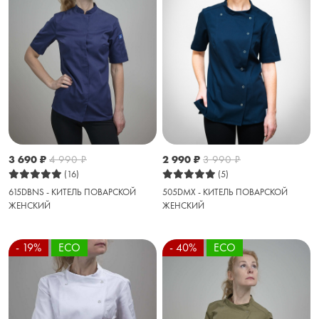
3 690
₽
4 990
₽
2 990
₽
3 990
₽
(16)
(5)
615DBNS - КИТЕЛЬ ПОВАРСКОЙ
505DMX - КИТЕЛЬ ПОВАРСКОЙ
ЖЕНСКИЙ
ЖЕНСКИЙ
- 19%
ECO
- 40%
ECO