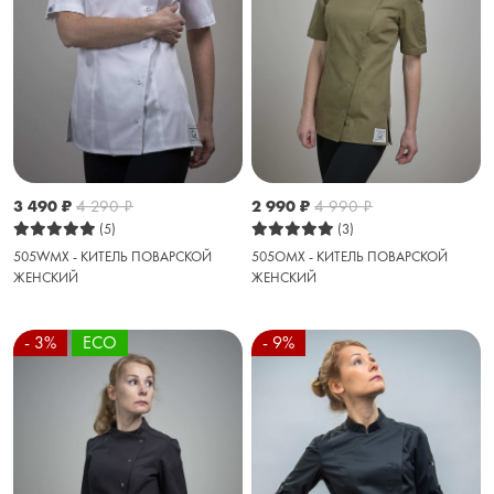
2 990
₽
4 990
₽
3 490
₽
4 290
₽
(3)
(5)
505OMX - КИТЕЛЬ ПОВАРСКОЙ
505WMX - КИТЕЛЬ ПОВАРСКОЙ
ЖЕНСКИЙ
ЖЕНСКИЙ
- 3%
ECO
- 9%