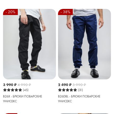
- 20%
- 38%
3 990
₽
4 990
₽
2 490
₽
3 990
₽
(45)
(31)
B26X - БРЮКИ ПОВАРСКИЕ
B26DBL - БРЮКИ ПОВАРСКИЕ
УНИСЕКС
УНИСЕКС