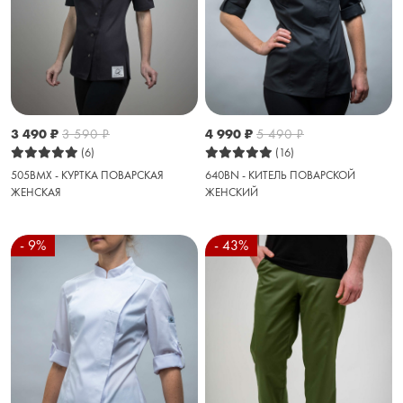
3 490
₽
3 590
₽
4 990
₽
5 490
₽
(6)
(16)
505BMX - КУРТКА ПОВАРСКАЯ
640BN - КИТЕЛЬ ПОВАРСКОЙ
ЖЕНСКАЯ
ЖЕНСКИЙ
- 9%
- 43%