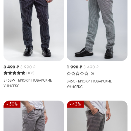
3 490
₽
3 990
₽
1 990
₽
3 490
₽
(108)
(0)
B45BW - БРЮКИ ПОВАРСКИЕ
B45C - БРЮКИ ПОВАРСКИЕ
УНИСЕКС
УНИСЕКС
- 50%
- 43%