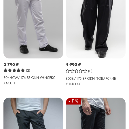
2 790
₽
4 990
₽
(2)
(0)
B04HCW/176-БРЮКИ УНИСЕКС
B05B/176-БРЮКИ ПОВАРСКИЕ
ХАССП
УНИСЕКС
- 11%