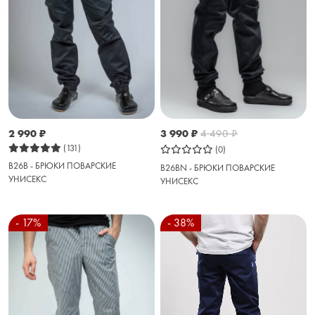
2 990
₽
3 990
₽
4 490
₽
(131)
(0)
B26B - БРЮКИ ПОВАРСКИЕ
B26BN - БРЮКИ ПОВАРСКИЕ
УНИСЕКС
УНИСЕКС
- 17%
- 38%