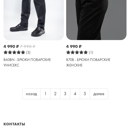
4 990
₽
4 990
₽
7 990
₽
(1)
(3)
B70B - БРЮКИ ПОВАРСКИЕ
B60BN - БРЮКИ ПОВАРСКИЕ
ЖЕНСКИЕ
УНИСЕКС
назад
1
2
3
4
5
далее
КОНТАКТЫ