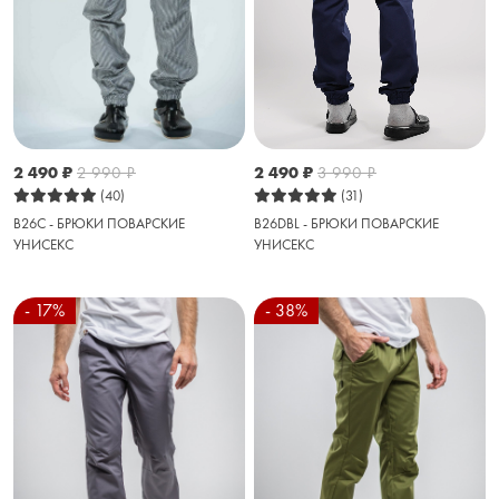
2 490
₽
3 990
₽
2 490
₽
2 990
₽
(31)
(40)
B26DBL - БРЮКИ ПОВАРСКИЕ
B26C - БРЮКИ ПОВАРСКИЕ
УНИСЕКС
УНИСЕКС
- 17%
- 38%