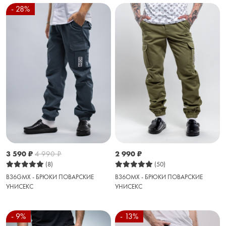
- 28%
3 590
₽
4 990
₽
2 990
₽
(8)
(50)
B36GMX - БРЮКИ ПОВАРСКИЕ
B36OMX - БРЮКИ ПОВАРСКИЕ
УНИСЕКС
УНИСЕКС
- 9%
- 13%