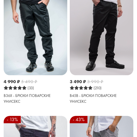
3 490
₽
3 990
₽
4 990
₽
5 490
₽
(210)
(33)
B45B - БРЮКИ ПОВАРСКИЕ
B36X - БРЮКИ ПОВАРСКИЕ
УНИСЕКС
УНИСЕКС
- 13%
- 43%