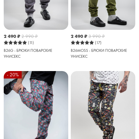
2 490
₽
2 990
₽
2 490
₽
3 990
₽
(11)
(17)
B26G - БРЮКИ ПОВАРСКИЕ
B26MOSS - БРЮКИ ПОВАРСКИЕ
УНИСЕКС
УНИСЕКС
- 20%