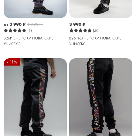
от 3 990
₽
4 990
₽
3 990
₽
(3)
(50)
B26P13 - БРЮКИ ПОВАРСКИЕ
B26P16X - БРЮКИ ПОВАРСКИЕ
УНИСЕКС
УНИСЕКС
- 11%