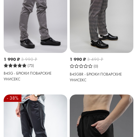
1 990
₽
3 990
₽
1 990
₽
3 490
₽
(73)
(0)
B45G - БРЮКИ ПОВАРСКИЕ
B45GBR - БРЮКИ ПОВАРСКИЕ
УНИСЕКС
УНИСЕКС
- 38%