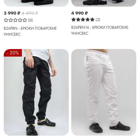
4 990
₽
3 990
₽
4 490
₽
(2)
(0)
B26PBN16 - БРЮКИ ПОВАРСКИЕ
B26PBN - БРЮКИ ПОВАРСКИЕ
УНИСЕКС
УНИСЕКС
- 20%