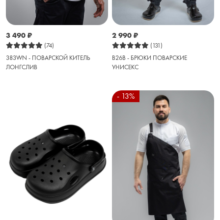
3 490
₽
2 990
₽
(74)
(131)
383WN - ПОВАРСКОЙ КИТЕЛЬ
B26B - БРЮКИ ПОВАРСКИЕ
ЛОНГСЛИВ
УНИСЕКС
- 13%