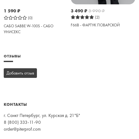
1 590
₽
3 490
₽
3 990
₽
(2)
(0)
F66B - ФАРТУК ПОВАРСКОЙ
САБО SABBE W-100S - САБО
УНИСЕКС
ОТЗЫВЫ
Добавить отзыв
КОНТАКТЫ
г. Санкт Петербург, ул. Курская д. 21"Б"
8 (800) 333-11-90
order@piterprof.com