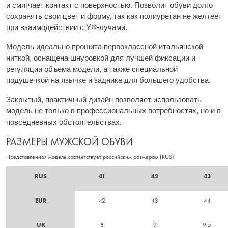
и смягчает контакт с поверхностью. Позволит обуви долго
сохранять свои цвет и форму, так как полиуретан не желтеет
при взаимодействии с УФ-лучами.
Модель идеально прошита первоклассной итальянской
ниткой, оснащена шнуровкой для лучшей фиксации и
регуляции объема модели, а также специальной
подушечкой на язычке и заднике для большего удобства.
Закрытый, практичный дизайн позволяет использовать
модель не только в профессиональных потребностях, но и в
повседневных обстоятельствах.
РАЗМЕРЫ МУЖСКОЙ ОБУВИ
Представленная модель соответствует российским размерам (RUS).
RUS
41
42
43
EUR
42
43
44
UK
8
9
9.5