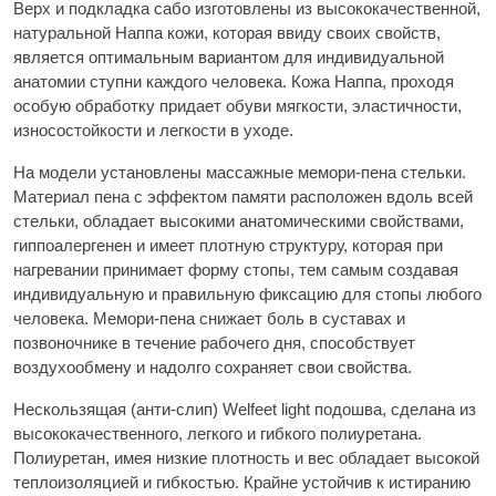
Верх и подкладка сабо изготовлены из высококачественной,
натуральной Наппа кожи, которая ввиду своих свойств,
является оптимальным вариантом для индивидуальной
анатомии ступни каждого человека. Кожа Наппа, проходя
особую обработку придает обуви мягкости, эластичности,
износостойкости и легкости в уходе.
На модели установлены массажные мемори-пена стельки.
Материал пена с эффектом памяти расположен вдоль всей
стельки, обладает высокими анатомическими свойствами,
гиппоалергенен и имеет плотную структуру, которая при
нагревании принимает форму стопы, тем самым создавая
индивидуальную и правильную фиксацию для стопы любого
человека. Мемори-пена снижает боль в суставах и
позвоночнике в течение рабочего дня, способствует
воздухообмену и надолго сохраняет свои свойства.
Нескользящая (анти-слип) Welfeet light подошва, сделана из
высококачественного, легкого и гибкого полиуретана.
Полиуретан, имея низкие плотность и вес обладает высокой
теплоизоляцией и гибкостью. Крайне устойчив к истиранию