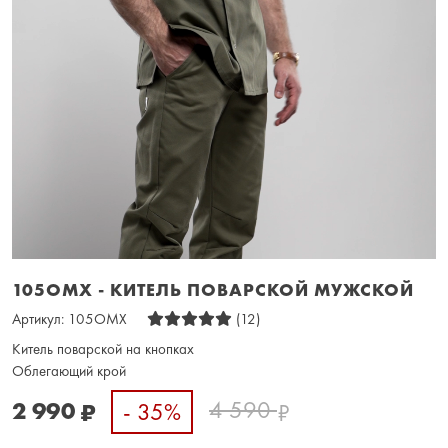
105OMX - КИТЕЛЬ ПОВАРСКОЙ МУЖСКОЙ
Артикул:
105OMX
(12)
Китель поварской на кнопках
Облегающий крой
4 590
2 990
- 35%
₽
₽