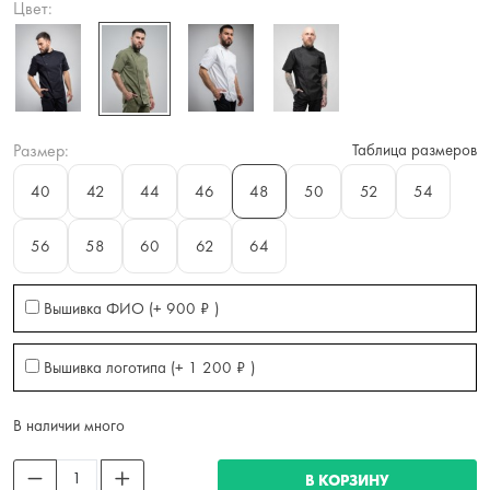
Цвет:
Размер:
Таблица размеров
40
42
44
46
48
50
52
54
56
58
60
62
64
Вышивка ФИО (+
900
₽
)
Вышивка логотипа (+
1 200
₽
)
В наличии много
В КОРЗИНУ