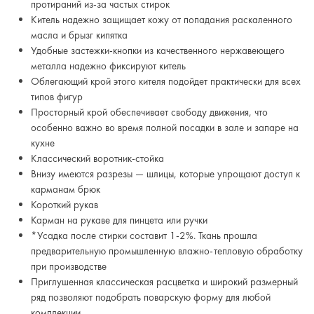
протираний из-за частых стирок
Китель надежно защищает кожу от попадания раскаленного
масла и брызг кипятка
Удобные застежки-кнопки из качественного нержавеющего
металла надежно фиксируют китель
Облегающий крой этого кителя подойдет практически для всех
типов фигур
Просторный крой обеспечивает свободу движения, что
особенно важно во время полной посадки в зале и запаре на
кухне
Классический воротник-стойка
Внизу имеются разрезы — шлицы, которые упрощают доступ к
карманам брюк
Короткий рукав
Карман на рукаве для пинцета или ручки
*Усадка после стирки составит 1-2%. Ткань прошла
предварительную промышленную влажно-тепловую обработку
при производстве
Приглушенная классическая расцветка и широкий размерный
ряд позволяют подобрать поварскую форму для любой
комплекции