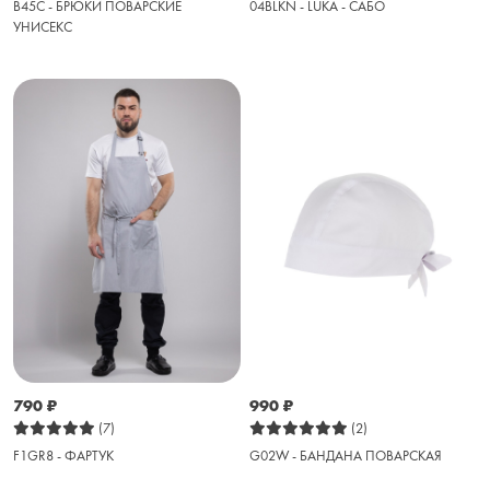
B45C - БРЮКИ ПОВАРСКИЕ
04BLKN - LUKA - САБО
УНИСЕКС
790
₽
990
₽
(7)
(2)
F1GR8 - ФАРТУК
G02W - БАНДАНА ПОВАРСКАЯ