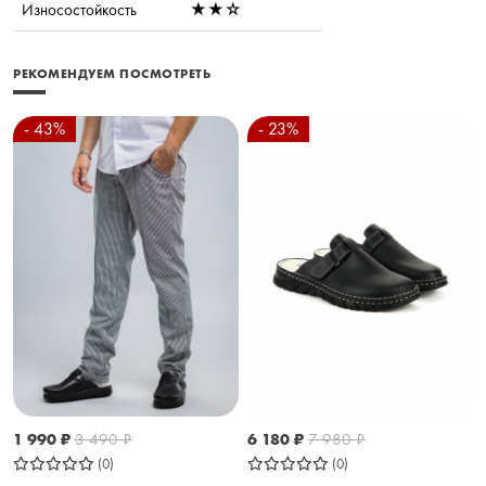
Износостойкость
★★☆
РЕКОМЕНДУЕМ ПОСМОТРЕТЬ
- 43%
- 23%
1 990
₽
3 490
₽
6 180
₽
7 980
₽
(0)
(0)