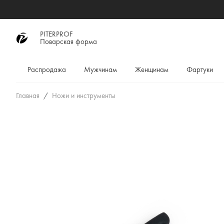
PITERPROF
Поварская форма
Распродажа
Мужчинам
Женщинам
Фартуки
Главная
Ножи и инструменты