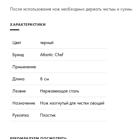
После использования нож необходимо держать чистым и сухим.
ХАРАКТЕРИСТИКИ
Цвет
черный
Бренд
Atlantic Chef
Применение
Длина
8 см
Лезвие
Нержавеющая сталь
Назначение
Нож изогнутый для чистки овощей
Рукоятка
Пластик
РЕКОМЕНДУЕМ ПОСМОТРЕТЬ