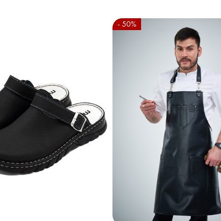
- 50%