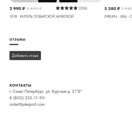
2 990
₽
3 490
₽
(226)
5 580
₽
7 98
101B - КИТЕЛЬ ПОВАРСКОЙ МУЖСКОЙ
09BLKN - LIKA -
ОТЗЫВЫ
Добавить отзыв
КОНТАКТЫ
г. Санкт Петербург, ул. Курская д. 21"Б"
8 (800) 333-11-90
order@piterprof.com