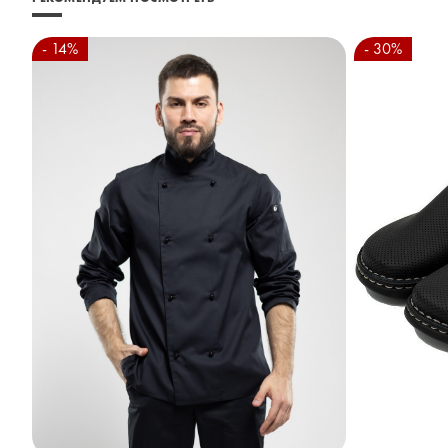
- 14%
- 30%