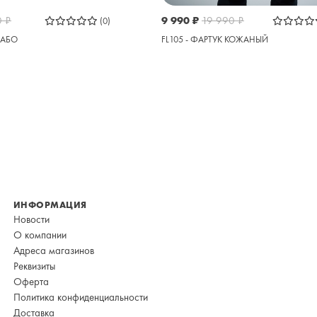
0
₽
9 990
₽
19 990
₽
(0)
 САБО
FL105 - ФАРТУК КОЖАНЫЙ
ИНФОРМАЦИЯ
Новости
О компании
Адреса магазинов
Реквизиты
Оферта
Политика конфиденциальности
Доставка