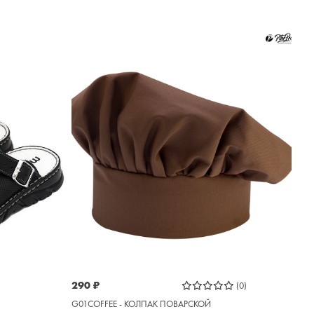
290
₽
(0)
G01COFFEE - КОЛПАК ПОВАРСКОЙ