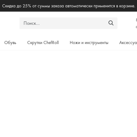
Бесплантая доставка по России при заказе от 5000₽
Обувь
Скрутки ChefRoll
Ножи и инструменты
Аксессу