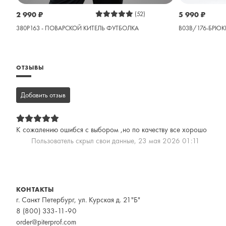
2 990
₽
(52)
5 990
₽
380P163 - ПОВАРСКОЙ КИТЕЛЬ ФУТБОЛКА
B03B/176-БРЮК
ОТЗЫВЫ
Добавить отзыв
К сожалению ошибся с выбором ,но по качеству все хорошо
Пользователь скрыл свои данные,
23 мая 2026 01:11
КОНТАКТЫ
г. Санкт Петербург, ул. Курская д. 21"Б"
8 (800) 333-11-90
order@piterprof.com