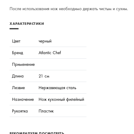
После использования нож необходимо держать чистым и сухим.
ХАРАКТЕРИСТИКИ
Цвет
черный
Бренд
Atlantic Chef
Применение
Длина
21 см
Лезвие
Нержавеющая сталь
Назначение
Нож кухонный филейный
Рукоятка
Пластик
РЕКОМЕНДУЕМ ПОСМОТРЕТЬ