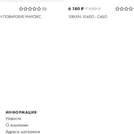
6 180
₽
7 580
₽
(0)
И ПОВАРСКИЕ УНИСЕКС
10BLKN- VLADO - САБО
ИНФОРМАЦИЯ
Новости
О компании
Адреса магазинов