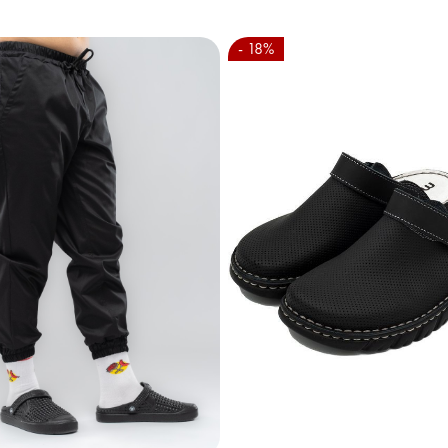
- 18%