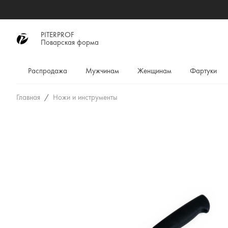
PITERPROF
Поварская форма
Распродажа
Мужчинам
Женщинам
Фартуки
Главная
Ножи и инструменты