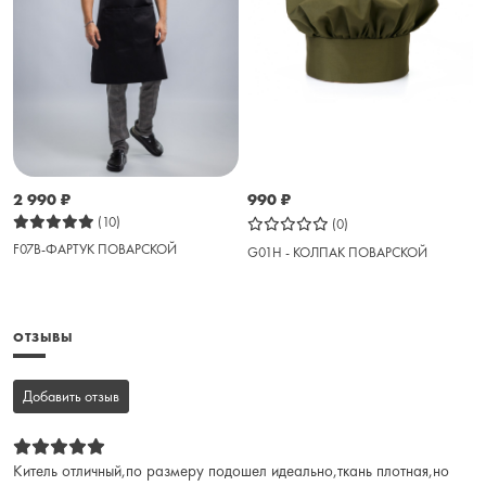
2 990
₽
990
₽
(10)
(0)
F07B-ФАРТУК ПОВАРСКОЙ
G01H - КОЛПАК ПОВАРСКОЙ
ОТЗЫВЫ
Добавить отзыв
Китель отличный,по размеру подошел идеально,ткань плотная,но