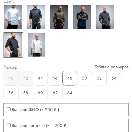
Цвет:
Размер:
Таблица размеров
40
42
44
46
48
50
52
54
56
58
60
62
64
Вышивка ФИО (+
900
₽
)
Вышивка логотипа (+
1 200
₽
)