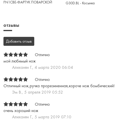
FN1CBE-ФАРТУК ПОВАРСКОЙ
G30D.BL - Косынка
ОТЗЫВЫ
Добавить отзыв
Отлично
мой любимый нож
Алиханян Г.,
4 марта 2020 06:04
Отлично
Отличный нож,ручка прорезиненная,короче нож бомбический!
Эм В.,
5 апреля 2019 05:52
Отлично
очень хороший нож
Алиханян Г.,
5 марта 2019 07:10