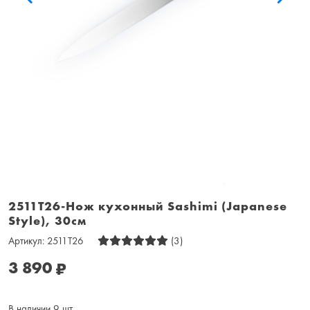
2511T26-Нож кухонный Sashimi (Japanese
Style), 30см
Артикул:
2511T26
(3)
3 890
₽
В наличии 9 шт.