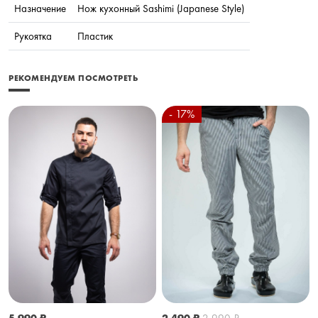
Назначение
Нож кухонный Sashimi (Japanese Style)
Рукоятка
Пластик
РЕКОМЕНДУЕМ ПОСМОТРЕТЬ
- 17%
5 990
₽
2 490
₽
2 990
₽