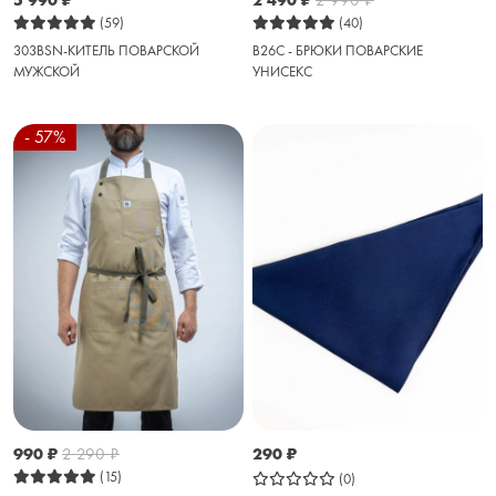
(59)
(40)
303BSN-КИТЕЛЬ ПОВАРСКОЙ
B26C - БРЮКИ ПОВАРСКИЕ
МУЖСКОЙ
УНИСЕКС
- 57%
990
₽
2 290
₽
290
₽
(15)
(0)