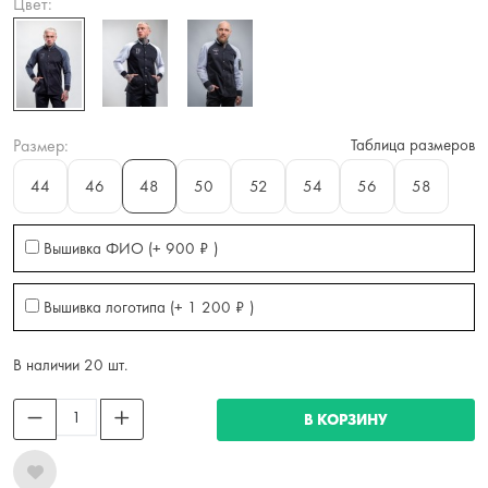
Цвет:
Размер:
Таблица размеров
44
46
48
50
52
54
56
58
Вышивка ФИО (+
900
₽
)
Вышивка логотипа (+
1 200
₽
)
В наличии 20 шт.
В КОРЗИНУ