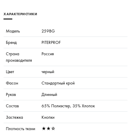
ХАРАКТЕРИСТИКИ
Модель
259BG
Бренд
PITERPROF
Страна
Россия
производителя
Цвет
черный
Фасон
Стандартный крой
Рукав
Длинный
Состав
65% Полиэстер, 35% Хлопок
Застежка
Кнопки
Плотность ткани
★★☆