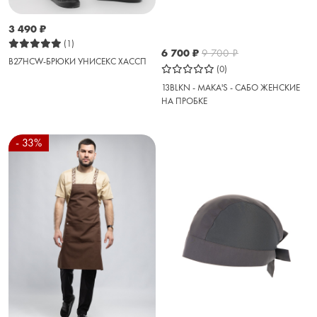
3 490
₽
(1)
6 700
₽
9 700
₽
B27HCW-БРЮКИ УНИСЕКС ХАССП
(0)
13BLKN - MAKA'S - САБО ЖЕНСКИЕ
НА ПРОБКЕ
- 33%