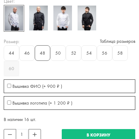
Цвет:
Размер:
Таблица размеров
44
46
48
50
52
54
56
58
60
Вышивка ФИО (+
900
₽
)
Вышивка логотипа (+
1 200
₽
)
В наличии 16 шт.
В КОРЗИНУ