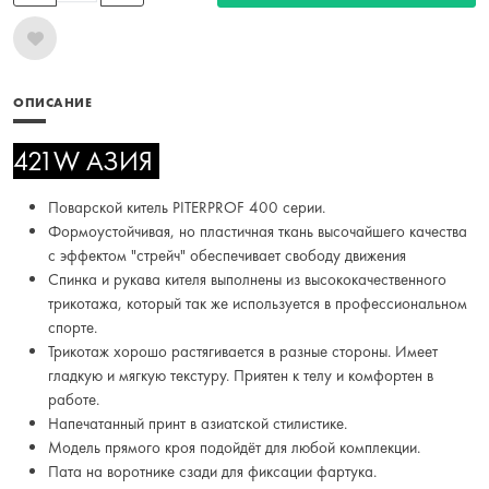
ОПИСАНИЕ
421W АЗИЯ
Поварской китель PITERPROF 400 серии.
Формоустойчивая, но пластичная ткань высочайшего качества
с эффектом "стрейч" обеспечивает свободу движения
Спинка и рукава кителя выполнены из высококачественного
трикотажа, который так же используется в профессиональном
спорте.
Трикотаж хорошо растягивается в разные стороны. Имеет
гладкую и мягкую текстуру. Приятен к телу и комфортен в
работе.
Напечатанный принт в азиатской стилистике.
Модель прямого кроя подойдёт для любой комплекции.
Пата на воротнике сзади для фиксации фартука.