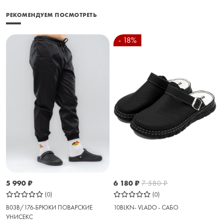
РЕКОМЕНДУЕМ ПОСМОТРЕТЬ
- 18%
5 990
₽
6 180
₽
7 580
₽
(0)
(0)
B03B/176-БРЮКИ ПОВАРСКИЕ
10BLKN- VLADO - САБО
УНИСЕКС