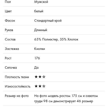
Пол
Мужской
Цвет
белый
Фасон
Стандартный крой
Рукав
Длинный
Состав
65% Полиэстер, 35% Хлопок
Застежка
Кнопки
Рост
176
Сеточка
Да
Плотность ткани
★★☆
Износостойкость
★★☆
Размер на фото
На фото модель ростом 175 см и охватом
груди 98 см демонстрирует 46 размер