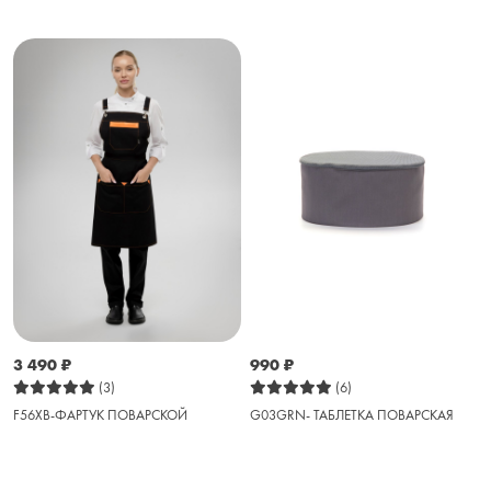
3 490
₽
990
₽
(3)
(6)
F56XB-ФАРТУК ПОВАРСКОЙ
G03GRN- ТАБЛЕТКА ПОВАРСКАЯ