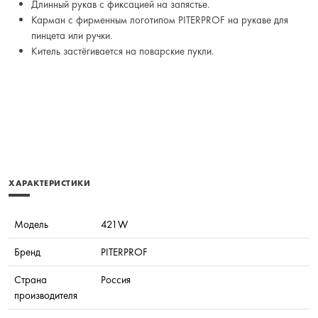
Длинный рукав с фиксацией на запястье.
Карман с фирменным логотипом PITERPROF на рукаве для
пинцета или ручки.
Китель застёгивается на поварские пукли.
ХАРАКТЕРИСТИКИ
Модель
421W
Бренд
PITERPROF
Страна
Россия
производителя