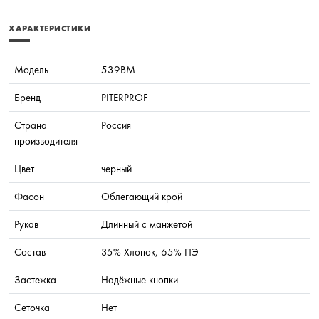
ХАРАКТЕРИСТИКИ
Модель
539BM
Бренд
PITERPROF
Страна
Россия
производителя
Цвет
черный
Фасон
Облегающий крой
Рукав
Длинный с манжетой
Состав
35% Хлопок, 65% ПЭ
Застежка
Надёжные кнопки
Сеточка
Нет