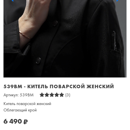
539BM - КИТЕЛЬ ПОВАРСКОЙ ЖЕНСКИЙ
Артикул:
539BM
(3)
Китель поварской женский
Облегающий крой
6 490
₽