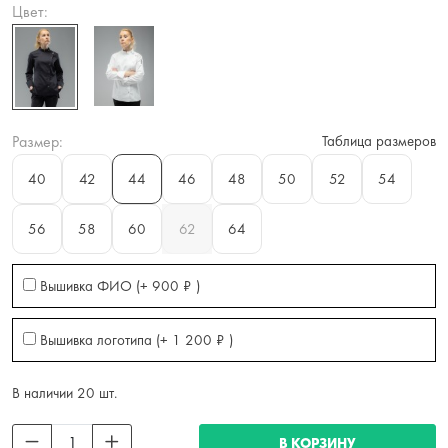
Цвет:
Размер:
Таблица размеров
40
42
44
46
48
50
52
54
56
58
60
62
64
Вышивка ФИО (+
900
₽
)
Вышивка логотипа (+
1 200
₽
)
В наличии 20 шт.
В КОРЗИНУ