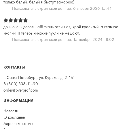
только белый, белый я быстрт замараю)
Пользователь скрыл свои данные,
6 января 2026 15:44
дочь очень довольна!!! ткань отличная, крой красивый! а главное
кнопки!!!! теперь никакие пукли не мешают.
Пользователь скрыл свои данные,
15 ноября 2024 18:02
КОНТАКТЫ
г. Санкт Петербург, ул. Курская д. 21"Б"
8 (800) 333-11-90
order@piterprof.com
ИНФОРМАЦИЯ
Новости
О компании
Адреса магазинов