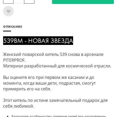
ОПИСАНИЕ
539BM - НОВАЯ ЗВЕЗДА
Женский поварской китель 539 снова в арсенале
PITERPROF.
Материал разработанный для космической отрасли.
Вы оцените его при первом же касании и до
момента, когда ваши дети, подрастая, см
огут
примерить его на себя.
Этот китель по истине замечательный подарок для
себя любимой.
Благодаря особенностям плетения нитей при изготовлении,