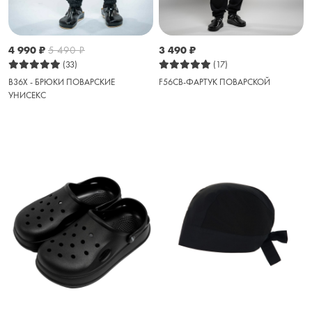
4 990
₽
5 490
₽
3 490
₽
(33)
(17)
B36X - БРЮКИ ПОВАРСКИЕ
F56CB-ФАРТУК ПОВАРСКОЙ
УНИСЕКС