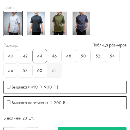
Цвет:
Размер:
Таблица размеров
40
42
44
46
48
50
52
54
56
58
60
62
Вышивка ФИО (+
900
₽
)
Вышивка логотипа (+
1 200
₽
)
В наличии 23 шт.