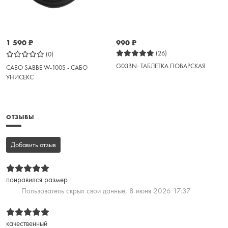
1 590
₽
990
₽
(26)
(0)
G03BN- ТАБЛЕТКА ПОВАРСКАЯ
САБО SABBE W-100S - САБО
УНИСЕКС
ОТЗЫВЫ
Добавить отзыв
понравился размер
Пользователь скрыл свои данные,
8 июня 2026 17:37
качественный