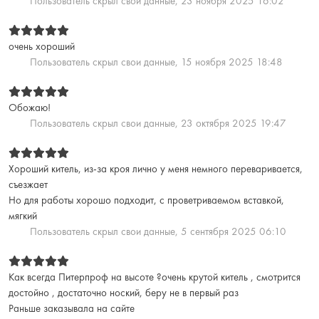
Пользователь скрыл свои данные,
23 ноября 2025 16:02
очень хороший
Пользователь скрыл свои данные,
15 ноября 2025 18:48
Обожаю!
Пользователь скрыл свои данные,
23 октября 2025 19:47
Хороший китель, из-за кроя лично у меня немного переваривается,
съезжает
Но для работы хорошо подходит, с проветриваемом вставкой,
мягкий
Пользователь скрыл свои данные,
5 сентября 2025 06:10
Как всегда Питерпроф на высоте ?очень крутой китель , смотрится
достойно , достаточно ноский, беру не в первый раз
Раньше заказывала на сайте