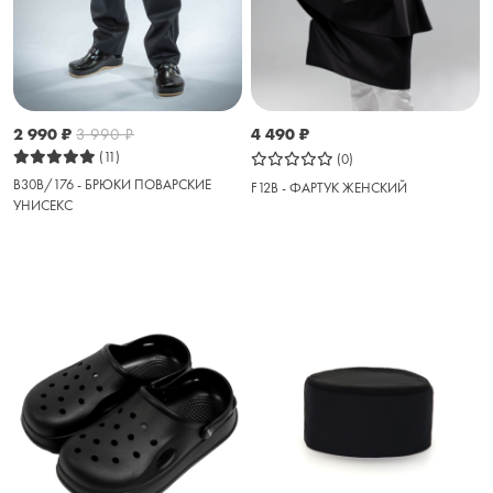
2 990
₽
3 990
₽
4 490
₽
(11)
(0)
B30B/176 - БРЮКИ ПОВАРСКИЕ
F12B - ФАРТУК ЖЕНСКИЙ
УНИСЕКС