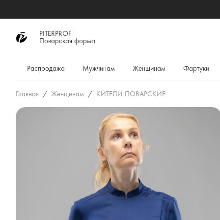
PITERPROF
Поварская форма
Распродажа
Мужчинам
Женщинам
Фартуки
Главная
Женщинам
КИТЕЛИ ПОВАРСКИЕ