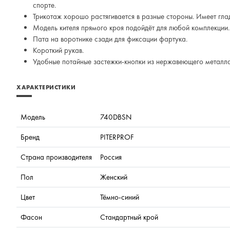
спорте.
Трикотаж хорошо растягивается в разные стороны. Имеет глад
Модель кителя прямого кроя подойдёт для любой комплекции.
Пата на воротнике сзади для фиксации фартука.
Короткий рукав.
Удобные потайные застежки-кнопки из нержавеющего металла
ХАРАКТЕРИСТИКИ
Модель
740DBSN
Бренд
PITERPROF
Страна производителя
Россия
Пол
Женский
Цвет
Тёмно-синий
Фасон
Стандартный крой