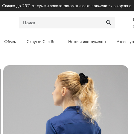
Бесплантая доставка по России при заказе от 5000₽
Обувь
Скрутки ChefRoll
Ножи и инструменты
Аксессу