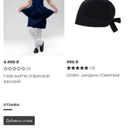
4 490
₽
990
₽
(12)
(0)
G02BN - БАНДАНА ПОВАРСКАЯ
F12DB-ФАРТУК ПОВАРСКОЙ
ЖЕНСКИЙ
ОТЗЫВЫ
Добавить отзыв