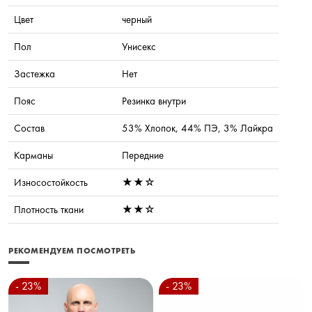
Цвет
черный
Пол
Унисекс
Застежка
Нет
Пояс
Резинка внутри
Состав
53% Хлопок, 44% ПЭ, 3% Лайкра
Карманы
Передние
Износостойкость
★★☆
Плотность ткани
★★☆
РЕКОМЕНДУЕМ ПОСМОТРЕТЬ
- 23%
- 23%