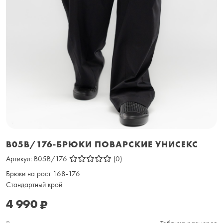
B05B/176-БРЮКИ ПОВАРСКИЕ УНИСЕКС
Артикул:
B05B/176
(0)
Брюки на рост 168-176
Стандартный крой
4 990
₽