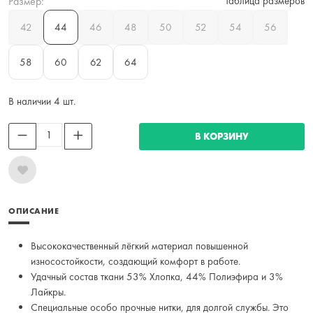
Размер:
Таблица размеров
42
44
46
48
50
52
54
56
58
60
62
64
В наличии 4 шт.
В КОРЗИНУ
ОПИСАНИЕ
Высококачественный лёгкий материал повышенной
износостойкости, создающий комфорт в работе.
Удачный состав ткани 53% Хлопка, 44% Полиэфира и 3%
Лайкры.
Специальные особо прочные нитки, для долгой службы. Это