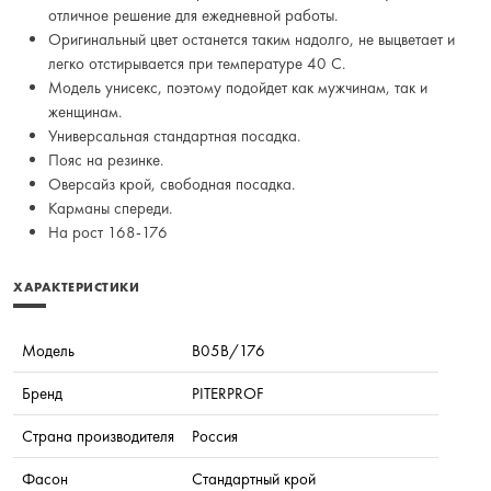
отличное решение для ежедневной работы.
Оригинальный цвет останется таким надолго, не выцветает и
легко отстирывается при температуре 40 С.
Модель унисекс, поэтому подойдет как мужчинам, так и
женщинам.
Универсальная стандартная посадка.
Пояс на резинке.
Оверсайз крой, свободная посадка.
Карманы спереди.
На рост 168-176
ХАРАКТЕРИСТИКИ
Модель
B05B/176
Бренд
PITERPROF
Страна производителя
Россия
Фасон
Стандартный крой