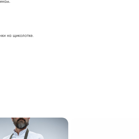
инам.
нки на щиколотке.