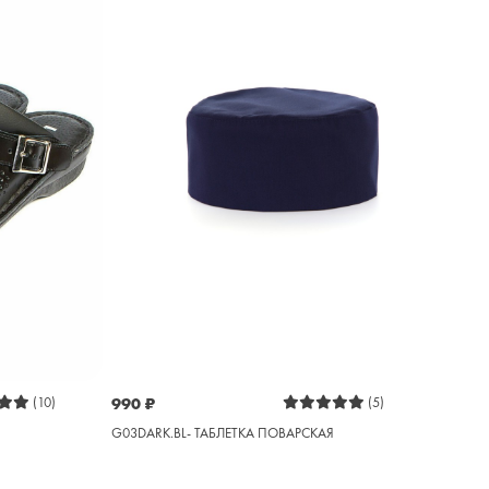
(10)
990
₽
(5)
G03DARK.BL- ТАБЛЕТКА ПОВАРСКАЯ