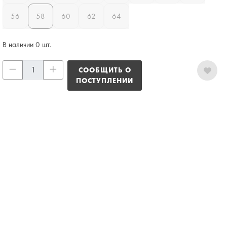
56
58
60
62
64
В наличии 0 шт.
СООБЩИТЬ О
ПОСТУПЛЕНИИ