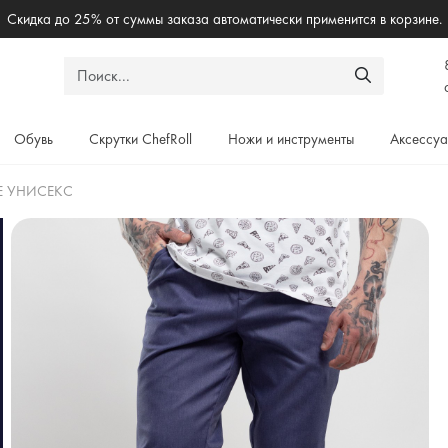
Бесплантая доставка по России при заказе от 5000₽
Обувь
Скрутки ChefRoll
Ножи и инструменты
Аксессу
Е УНИСЕКС