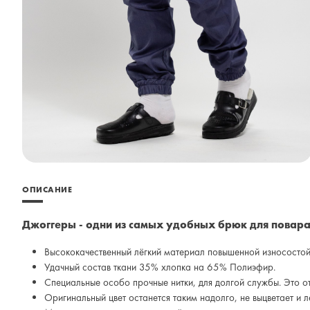
ОПИСАНИЕ
Джоггеры - одни из самых удобных брюк для повара 
Высококачественный лёгкий материал повышенной износостой
Удачный состав ткани 35% хлопка на 65% Полиэфир.
Специальные особо прочные нитки, для долгой службы. Это о
Оригинальный цвет останется таким надолго, не выцветает и 