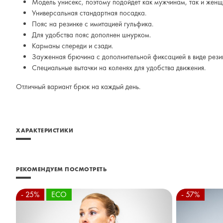
Модель унисекс, поэтому подойдет как мужчинам, так и женщ
Универсальная стандартная посадка.
Пояс на резинке с имитацией гульфика.
Для удобства пояс дополнен шнурком.
Карманы спереди и сзади.
Зауженная брючина с дополнительной фиксацией в виде рези
Специальные вытачки на коленях для удобства движения.
Отличный вариант брюк на каждый день.
ХАРАКТЕРИСТИКИ
РЕКОМЕНДУЕМ ПОСМОТРЕТЬ
- 25%
ECO
- 57%