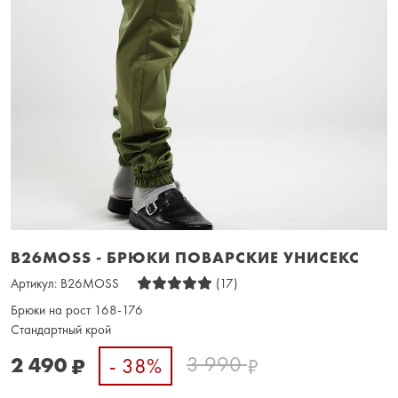
B26MOSS - БРЮКИ ПОВАРСКИЕ УНИСЕКС
Артикул:
B26MOSS
(17)
Брюки на рост 168-176
Стандартный крой
3 990
2 490
- 38%
₽
₽