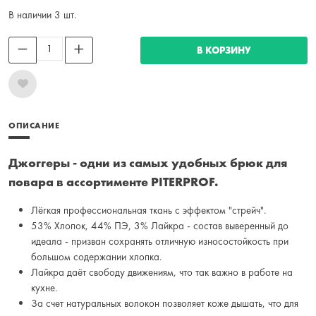
В наличии 3 шт.
В КОРЗИНУ
ОПИСАНИЕ
Джоггеры - одни из самых удобных брюк для
повара в ассортименте PITERPROF.
Лёгкая профессиональная ткань с эффектом "стрейч".
53% Хлопок, 44% ПЭ, 3% Лайкра - состав выверенный до
идеала - призван сохранять отличную износостойкость при
большом содержании хлопка.
Лайкра даёт свободу движениям, что так важно в работе на
кухне.
За счет натуральных волокон позволяет коже дышать, что для