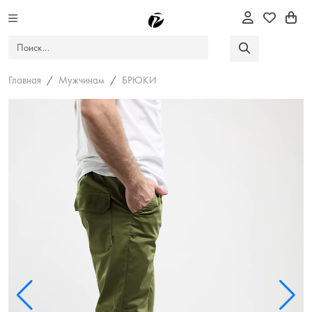
Главная
Мужчинам
БРЮКИ