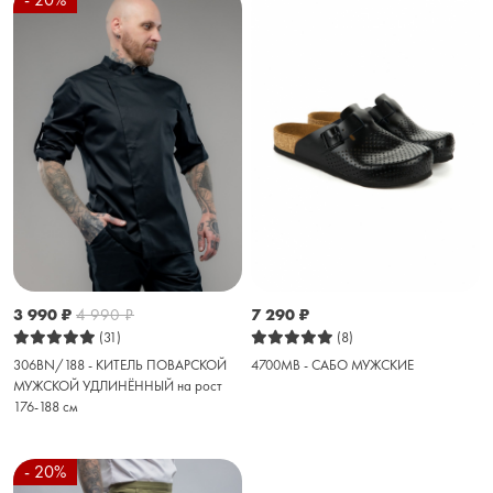
3 990
₽
4 990
₽
7 290
₽
(31)
(8)
306BN/188 - КИТЕЛЬ ПОВАРСКОЙ
4700MB - САБО МУЖСКИЕ
МУЖСКОЙ УДЛИНЁННЫЙ на рост
176-188 см
- 20%