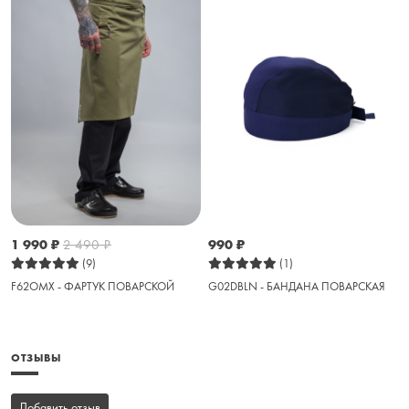
1 990
₽
2 490
₽
990
₽
(9)
(1)
F62OMX - ФАРТУК ПОВАРСКОЙ
G02DBLN - БАНДАНА ПОВАРСКАЯ
ОТЗЫВЫ
Добавить отзыв