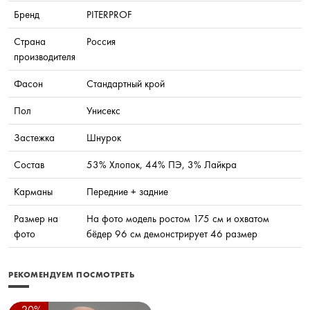
Бренд
PITERPROF
Страна
Россия
производителя
Фасон
Стандартный крой
Пол
Унисекс
Застежка
Шнурок
Состав
53% Хлопок, 44% ПЭ, 3% Лайкра
Карманы
Передние + задние
Размер на
На фото модель ростом 175 см и охватом
фото
бёдер 96 см демонстрирует 46 размер
РЕКОМЕНДУЕМ ПОСМОТРЕТЬ
- 20%