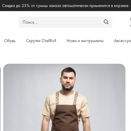
Бесплантая доставка по России при заказе от 5000₽
Обувь
Скрутки ChefRoll
Ножи и инструменты
Аксессу