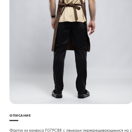
ОПИСАНИЕ
Фартук из канваса F07PСBR с лямками перекрещивающимися на с