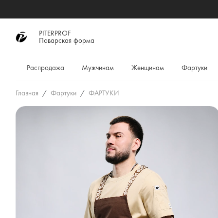
PITERPROF
Поварская форма
Распродажа
Мужчинам
Женщинам
Фартуки
Главная
Фартуки
ФАРТУКИ