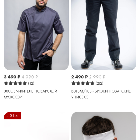
3 490
₽
4 990
₽
2 490
₽
2 990
₽
(12)
(212)
300GSN-КИТЕЛЬ ПОВАРСКОЙ
B01BM/188 - БРЮКИ ПОВАРСКИЕ
МУЖСКОЙ
УНИСЕКС
- 31%