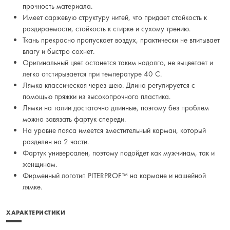
прочность материала.
Имеет саржевую структуру нитей, что придает стойкость к
раздираемости, стойкость к стирке и сухому трению.
Ткань прекрасно пропускает воздух, практически не впитывает
влагу и быстро сохнет.
Оригинальный цвет останется таким надолго, не выцветает и
легко отстирывается при температуре 40 С.
Лямка классическая через шею. Длина регулируется с
помощью пряжки из высокопрочного пластика.
Лямки на талии достаточно длинные, поэтому без проблем
можно завязать фартук спереди.
На уровне пояса имеется вместительный карман, который
разделен на 2 части.
Фартук универсален, поэтому подойдет как мужчинам, так и
женщинам.
Фирменный логотип PITERPROF™ на кармане и нашейной
лямке.
ХАРАКТЕРИСТИКИ