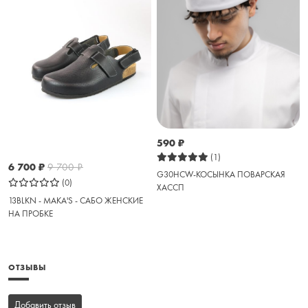
590
₽
(1)
6 700
₽
9 700
₽
G30HCW-КОСЫНКА ПОВАРСКАЯ
(0)
ХАССП
13BLKN - MAKA'S - САБО ЖЕНСКИЕ
НА ПРОБКЕ
ОТЗЫВЫ
Добавить отзыв