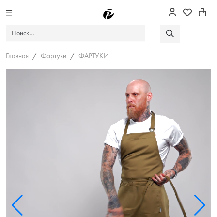
Главная
Фартуки
ФАРТУКИ