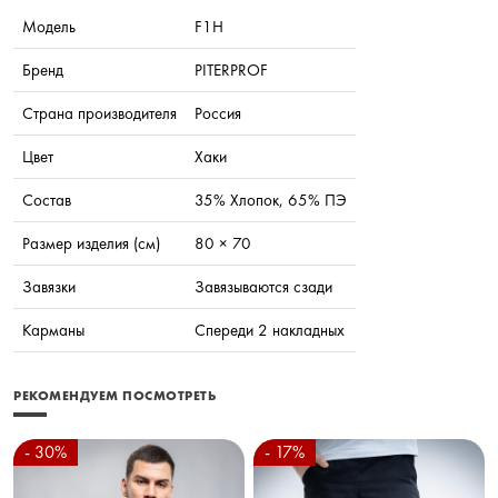
Модель
F1H
Бренд
PITERPROF
Страна производителя
Россия
Цвет
Хаки
Состав
35% Хлопок, 65% ПЭ
Размер изделия (см)
80 × 70
Завязки
Завязываются сзади
Карманы
Спереди 2 накладных
РЕКОМЕНДУЕМ ПОСМОТРЕТЬ
- 30%
- 17%