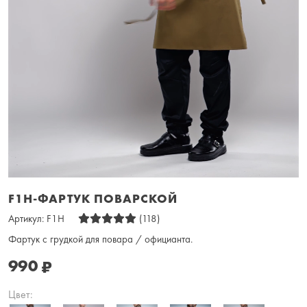
F1H-ФАРТУК ПОВАРСКОЙ
Артикул:
F1H
(118)
Фартук с грудкой для повара / официанта.
990
₽
Цвет: