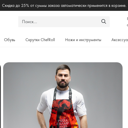
Бесплантая доставка по России при заказе от 5000₽
Обувь
Скрутки ChefRoll
Ножи и инструменты
Аксессу