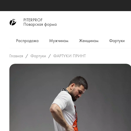
PITERPROF
Поварская форма
Распродажа
Мужчинам
Женщинам
Фартуки
Главная
Фартуки
ФАРТУКИ ПРИНТ