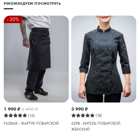
РЕКОМЕНДУЕМ ПОСМОТРЕТЬ
- 20%
1 990
₽
2 490
₽
3 990
₽
(16)
(18)
F62BMX - ФАРТУК ПОВАРСКОЙ
629B - КИТЕЛЬ ПОВАРСКОЙ
ЖЕНСКИЙ