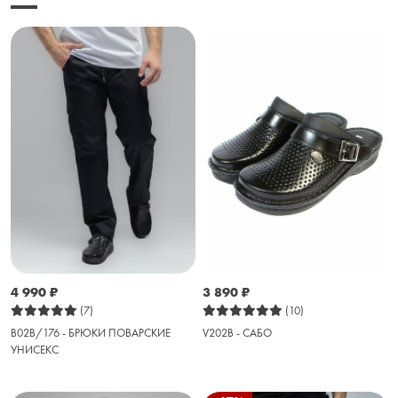
4 990
₽
3 890
₽
(7)
(10)
B02B/176 - БРЮКИ ПОВАРСКИЕ
V202B - САБО
УНИСЕКС