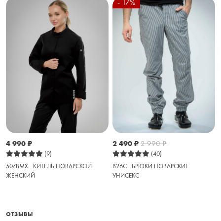
- 17%
4 990
₽
2 490
₽
2 990
₽
(9)
(40)
507BMX - КИТЕЛЬ ПОВАРСКОЙ
B26C - БРЮКИ ПОВАРСКИЕ
ЖЕНСКИЙ
УНИСЕКС
ОТЗЫВЫ