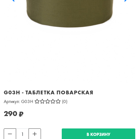
G03H - ТАБЛЕТКА ПОВАРСКАЯ
Артикул:
G03H
(0)
290
₽
В КОРЗИНУ