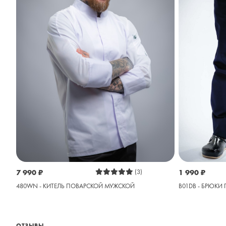
7 990
₽
(3)
1 990
₽
480WN - КИТЕЛЬ ПОВАРСКОЙ МУЖСКОЙ
B01DB - БРЮКИ
ОТЗЫВЫ