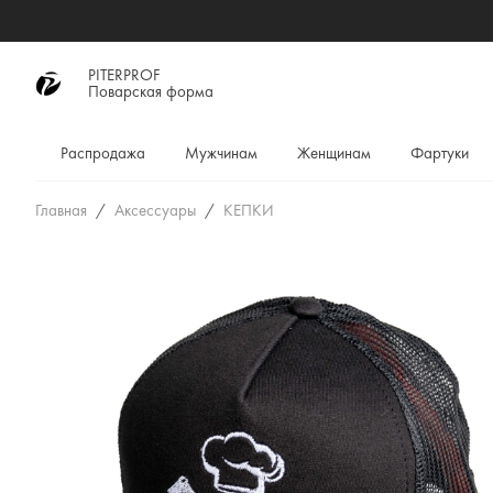
PITERPROF
Поварская форма
Распродажа
Мужчинам
Женщинам
Фартуки
Главная
Аксессуары
КЕПКИ