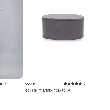
(7)
990
₽
(6)
G03GRN- ТАБЛЕТКА ПОВАРСКАЯ