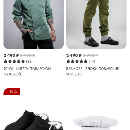
2 490
₽
2 990
₽
2 490
₽
3 990
₽
(83)
(17)
101OL - КИТЕЛЬ ПОВАРСКОЙ
B26MOSS - БРЮКИ ПОВАРСКИЕ
МУЖСКОЙ
УНИСЕКС
- 18%