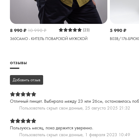
8 990
₽
10 990
₽
(23)
5 990
₽
360CAMO - КИТЕЛЬ ПОВАРСКОЙ МУЖСКОЙ
B03B/176-БРЮК
ОТЗЫВЫ
Добавить отзыв
Отличный пинцет. Выбирала между 23 или 26см, остановилась побо
Пользователь скрыл свои данные,
25 августа 2025 21:32
Пользуюсь месяц, пока держится уверенно.
Пользователь скрыл свои данные,
1 февраля 2023 10:49