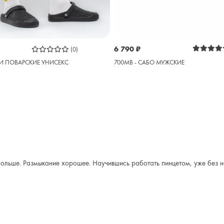
6 790
₽
(0)
И ПОВАРСКИЕ УНИСЕКС
700MB - САБО МУЖСКИЕ
льше. Размыкание хорошее. Научившись работать пинцетом, уже без нег