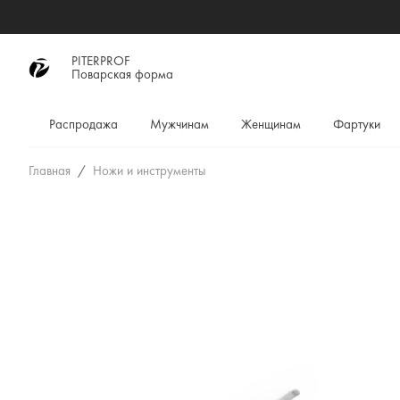
PITERPROF
Поварская форма
Распродажа
Мужчинам
Женщинам
Фартуки
Главная
Ножи и инструменты