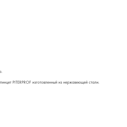
а.
 пинцет PITERPROF изготовленный из нержавеющей стали.