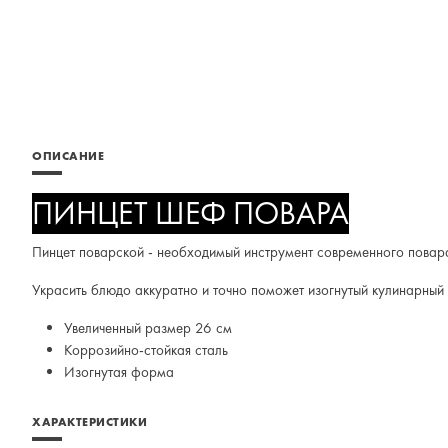
ОПИСАНИЕ
ПИНЦЕТ ШЕФ ПОВАРА
Пинцет поварской - необходимый инструмент современного повар
Украсить блюдо аккуратно и точно поможет изогнутый кулинарный
Увеличенный размер 26 см
Коррозийно-стойкая сталь
Изогнутая форма
ХАРАКТЕРИСТИКИ