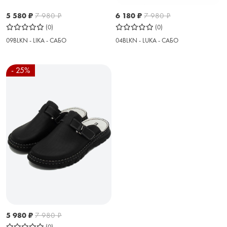
5 580
₽
7 980
₽
6 180
₽
7 980
₽
(0)
(0)
09BLKN - LIKA - САБО
04BLKN - LUKA - САБО
- 25%
5 980
₽
7 980
₽
(0)