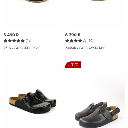
5 490
₽
6 790
₽
(14)
(19)
951B - САБО ЖЕНСКИЕ
700MB - САБО МУЖСКИЕ
- 31%