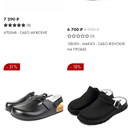
7 290
₽
(8)
6 700
₽
9 700
₽
4700MB - САБО МУЖСКИЕ
(0)
13BLKN - MAKA'S - САБО ЖЕНСКИЕ
НА ПРОБКЕ
- 31%
- 18%