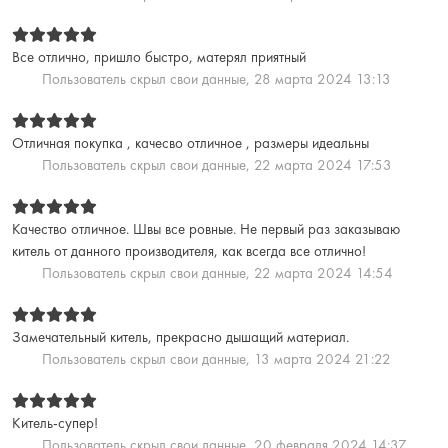
Все отлично, пришло быстро, матерял приятный
Пользователь скрыл свои данные,
28 марта 2024 13:13
Отличная покупка , качесво отличное , размеры идеальны
Пользователь скрыл свои данные,
22 марта 2024 17:53
Качество отличное. Швы все ровные. Не первый раз заказываю
китель от данного производителя, как всегда все отлично!
Пользователь скрыл свои данные,
22 марта 2024 14:54
Замечательный китель, прекрасно дышащий материал.
Пользователь скрыл свои данные,
13 марта 2024 21:22
Китель-супер!
Пользователь скрыл свои данные,
20 февраля 2024 14:37