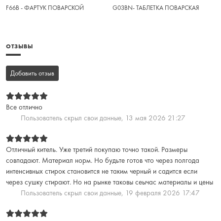
F66B - ФАРТУК ПОВАРСКОЙ
G03BN- ТАБЛЕТКА ПОВАРСКАЯ
ОТЗЫВЫ
Добавить отзыв
Все отлично
Пользователь скрыл свои данные,
13 мая 2026 21:27
Отличный китель. Уже третий покупаю точно такой. Размеры
совпадают. Материал норм. Но будьте готов что через полгода
интенсивных стирок становится не таким черный и садится если
через сушку стирают. Но на рынке таковы сеычас материалы и цены
Пользователь скрыл свои данные,
19 февраля 2026 17:47