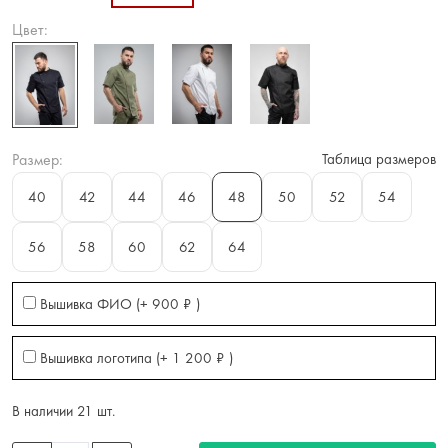
Цвет:
Размер:
Таблица размеров
40
42
44
46
48
50
52
54
56
58
60
62
64
Вышивка ФИО (+
900
₽
)
Вышивка логотипа (+
1 200
₽
)
В наличии 21 шт.