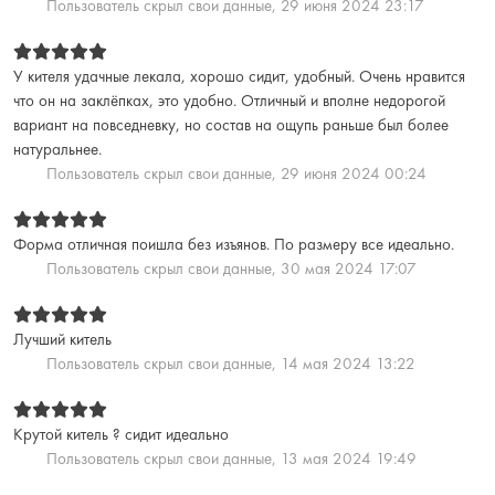
Пользователь скрыл свои данные,
29 июня 2024 23:17
У кителя удачные лекала, хорошо сидит, удобный. Очень нравится
что он на заклёпках, это удобно. Отличный и вполне недорогой
вариант на повседневку, но состав на ощупь раньше был более
натуральнее.
Пользователь скрыл свои данные,
29 июня 2024 00:24
Форма отличная поишла без изъянов. По размеру все идеально.
Пользователь скрыл свои данные,
30 мая 2024 17:07
Лучший китель
Пользователь скрыл свои данные,
14 мая 2024 13:22
Крутой китель ? сидит идеально
Пользователь скрыл свои данные,
13 мая 2024 19:49