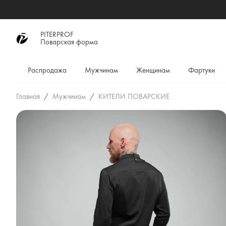
PITERPROF
Поварская форма
Распродажа
Мужчинам
Женщинам
Фартуки
Главная
Мужчинам
КИТЕЛИ ПОВАРСКИЕ