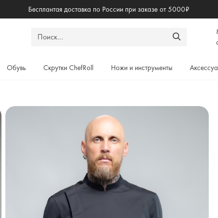
Бесплантая доставка по России при заказе от 5000₽
Обувь
Скрутки ChefRoll
Ножи и инструменты
Аксессу