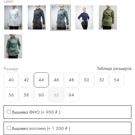
Цвет:
Размер:
Таблица размеров
40
42
44
46
48
50
52
54
56
58
60
62
64
Вышивка ФИО (+
900
₽
)
Вышивка логотипа (+
1 200
₽
)