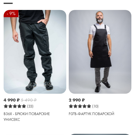
- 9%
4 990
₽
5 490
₽
2 990
₽
(33)
(10)
B36X - БРЮКИ ПОВАРСКИЕ
F07B-ФАРТУК ПОВАРСКОЙ
УНИСЕКС