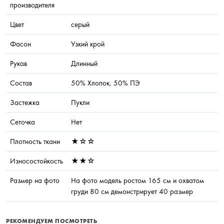
производителя
Цвет
серый
Фасон
Узкий крой
Рукав
Длинный
Состав
50% Хлопок, 50% ПЭ
Застежка
Пукли
Сеточка
Нет
Плотность ткани
★☆☆
Износостойкость
★★☆
Размер на фото
На фото модель ростом 165 см и охватом
груди 80 см демонстрирует 40 размер
РЕКОМЕНДУЕМ ПОСМОТРЕТЬ