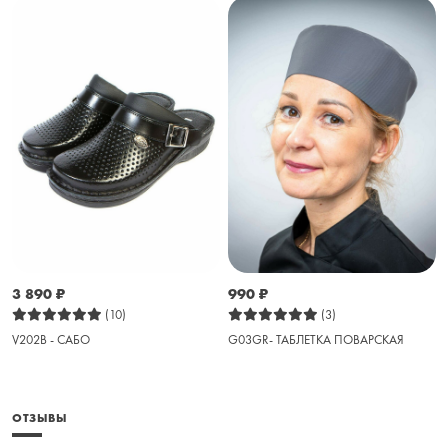
3 890
₽
990
₽
(10)
(3)
V202B - САБО
G03GR- ТАБЛЕТКА ПОВАРСКАЯ
ОТЗЫВЫ