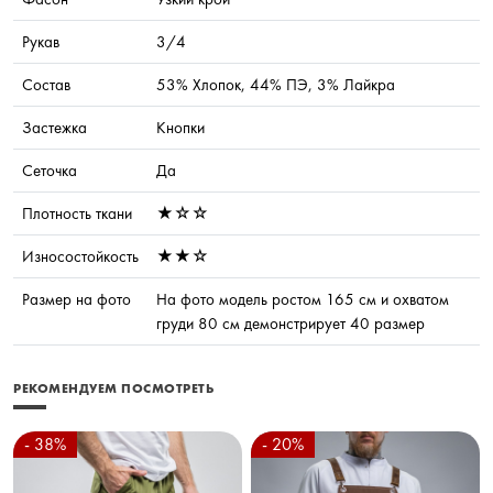
Рукав
3/4
Состав
53% Хлопок, 44% ПЭ, 3% Лайкра
Застежка
Кнопки
Сеточка
Да
Плотность ткани
★☆☆
Износостойкость
★★☆
Размер на фото
На фото модель ростом 165 см и охватом
груди 80 см демонстрирует 40 размер
РЕКОМЕНДУЕМ ПОСМОТРЕТЬ
- 38%
- 20%