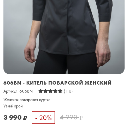
606BN - КИТЕЛЬ ПОВАРСКОЙ ЖЕНСКИЙ
Артикул:
606BN
(116)
Женская поварская куртка
Узкий крой
4 990
3 990
- 20%
₽
₽