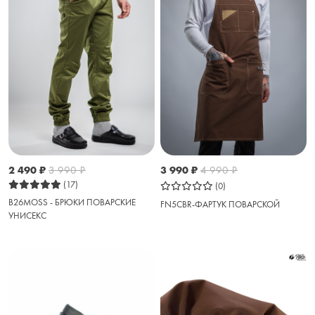
2 490
₽
3 990
₽
3 990
₽
4 990
₽
(17)
(0)
B26MOSS - БРЮКИ ПОВАРСКИЕ
FN5CBR-ФАРТУК ПОВАРСКОЙ
УНИСЕКС