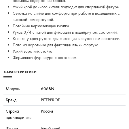
большом содержании хлопка.
Узкий крой данного кителя подходит для спортивной фигуры.
Сеточка на спине для комфорта при работе в помещениях с
высокой температурой.
Потайные нержавеющие кнопки.
Рукав 3/4 с патой для фиксации в подвёрнутом состоянии.
Кнопка у края рукава для фиксации в зауженном состоянии.
Пата на воротнике для фиксации лямки фартука.
Узкий воротник стойка.
Фирменная фурнитура с логотипом.
ХАРАКТЕРИСТИКИ
Модель
606BN
Бренд
PITERPROF
Страна
Россия
производителя
Фасон
Узкий крой