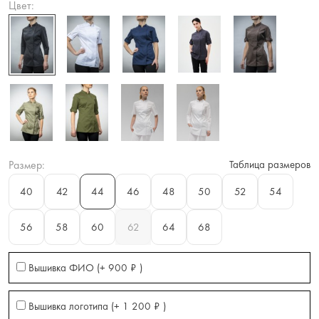
Цвет:
Размер:
Таблица размеров
40
42
44
46
48
50
52
54
56
58
60
62
64
68
Вышивка ФИО (+
900
₽
)
Вышивка логотипа (+
1 200
₽
)