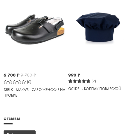
6 700
₽
9 700
₽
990
₽
(7)
(0)
G01DBL - КОЛПАК ПОВАРСКОЙ
13BLK - MAKA'S - САБО ЖЕНСКИЕ НА
ПРОБКЕ
ОТЗЫВЫ