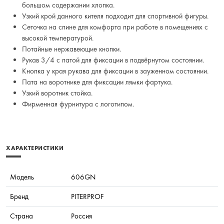
большом содержании хлопка.
Узкий крой данного кителя подходит для спортивной фигуры.
Сеточка на спине для комфорта при работе в помещениях с
высокой температурой.
Потайные нержавеющие кнопки.
Рукав 3/4 с патой для фиксации в подвёрнутом состоянии.
Кнопка у края рукава для фиксации в зауженном состоянии.
Пата на воротнике для фиксации лямки фартука.
Узкий воротник стойка.
Фирменная фурнитура с логотипом.
ХАРАКТЕРИСТИКИ
Модель
606GN
Бренд
PITERPROF
Страна
Россия