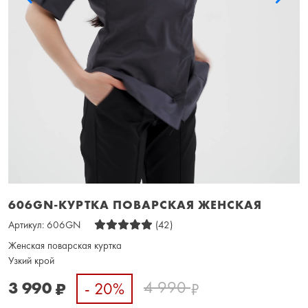
606GN-КУРТКА ПОВАРСКАЯ ЖЕНСКАЯ
Артикул:
606GN
(42)
Женская поварская куртка
Узкий крой
4 990
3 990
- 20%
₽
₽