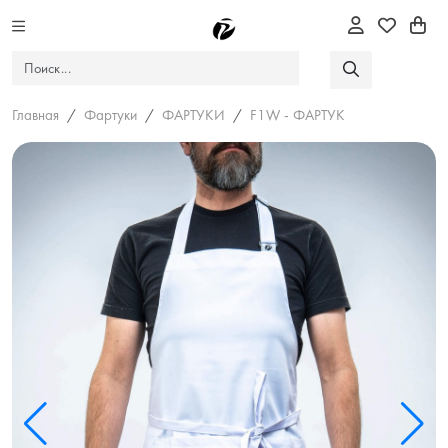
Главная
Фартуки
ФАРТУКИ
F1W - ФАРТУК