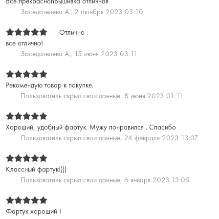
Все прекрасноnВышивка отличная
Заседателева А.,
2 октября 2023 03:10
Отлично
все отлично!
Заседателева А.,
15 июня 2023 03:11
Рекомендую товар к покупке.
Пользователь скрыл свои данные,
8 июня 2023 01:11
Хороший, удобный фартук. Мужу понравился . Спасибо
Пользователь скрыл свои данные,
24 февраля 2023 13:07
Классный фартук!)))
Пользователь скрыл свои данные,
6 января 2023 13:05
Фартук хороший !