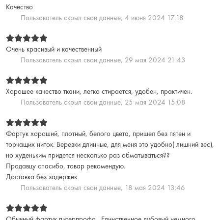
Качество
Пользователь скрыл свои данные,
4 июня 2024 17:18
Очень красивый и качественный
Пользователь скрыл свои данные,
29 мая 2024 21:43
Хорошее качество ткани, легко стирается, удобен, практичен.
Пользователь скрыл свои данные,
25 мая 2024 15:08
Фартук хороший, плотный, белого цвета, пришел без пятен и
торчащих ниток. Веревки длинные, для меня это удобно( лишний вес),
но худеньким придется несколько раз обматываться??
Продавцу спасибо, товар рекомендую.
Доставка без задержек
Пользователь скрыл свои данные,
18 мая 2024 13:46
Обычный фартук питерпрофа . Единственное дубовый немного.