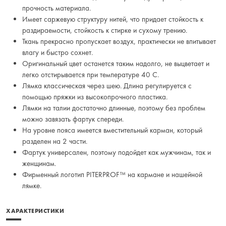
прочность материала.
Имеет саржевую структуру нитей, что придает стойкость к
раздираемости, стойкость к стирке и сухому трению.
Ткань прекрасно пропускает воздух, практически не впитывает
влагу и быстро сохнет.
Оригинальный цвет останется таким надолго, не выцветает и
легко отстирывается при температуре 40 С.
Лямка классическая через шею. Длина регулируется с
помощью пряжки из высокопрочного пластика.
Лямки на талии достаточно длинные, поэтому без проблем
можно завязать фартук спереди.
На уровне пояса имеется вместительный карман, который
разделен на 2 части.
Фартук универсален, поэтому подойдет как мужчинам, так и
женщинам.
Фирменный логотип PITERPROF™ на кармане и нашейной
лямке.
ХАРАКТЕРИСТИКИ