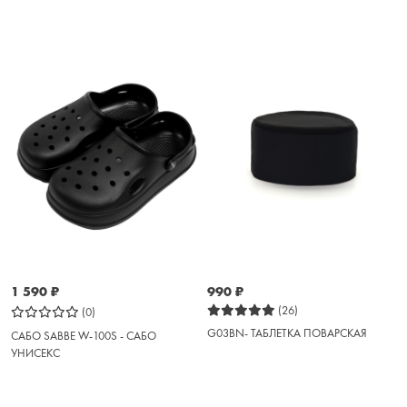
1 590
₽
990
₽
(26)
(0)
G03BN- ТАБЛЕТКА ПОВАРСКАЯ
САБО SABBE W-100S - САБО
УНИСЕКС