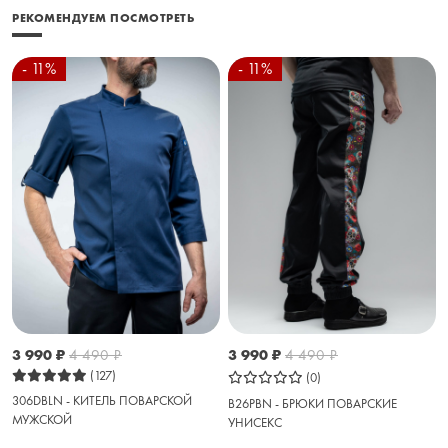
РЕКОМЕНДУЕМ ПОСМОТРЕТЬ
- 11%
- 11%
3 990
₽
4 490
₽
3 990
₽
4 490
₽
(127)
(0)
306DBLN - КИТЕЛЬ ПОВАРСКОЙ
B26PBN - БРЮКИ ПОВАРСКИЕ
МУЖСКОЙ
УНИСЕКС