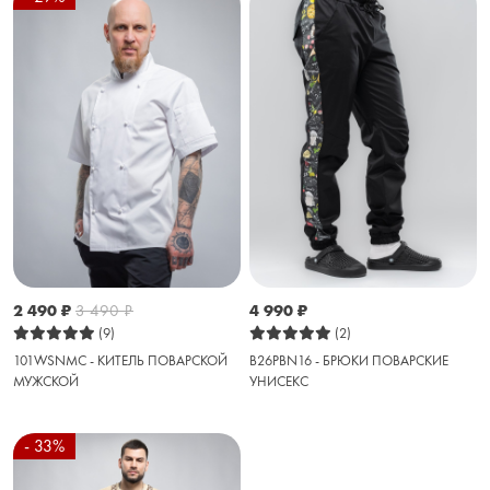
2 490
₽
3 490
₽
4 990
₽
(9)
(2)
101WSNMC - КИТЕЛЬ ПОВАРСКОЙ
B26PBN16 - БРЮКИ ПОВАРСКИЕ
МУЖСКОЙ
УНИСЕКС
- 33%