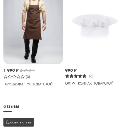
1 990
₽
2 990
₽
990
₽
(16)
(0)
G01W - КОЛПАК ПОВАРСКОЙ
F07PСBR-ФАРТУК ПОВАРСКОЙ
ОТЗЫВЫ
Добавить отзыв