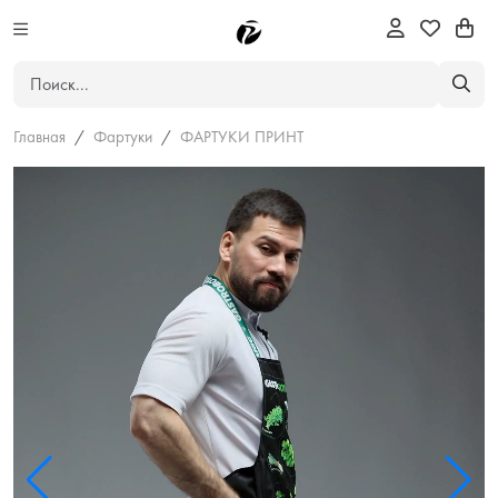
Главная
Фартуки
ФАРТУКИ ПРИНТ