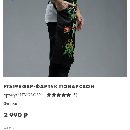
FTS198GBP-ФАРТУК ПОВАРСКОЙ
Артикул:
FTS198GBP
(5)
Фартук
2 990
₽
Цвет: