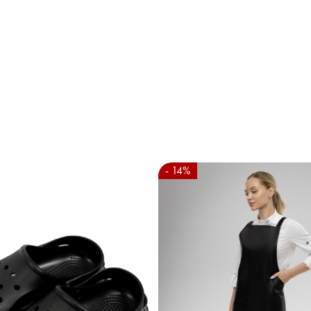
- 14%