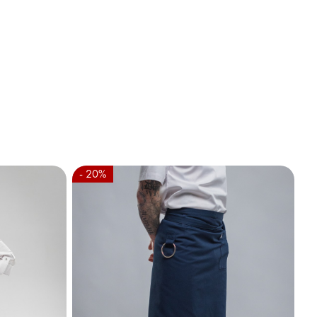
- 20%