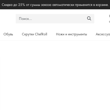
Бесплантая доставка по России при заказе от 5000₽
Обувь
Скрутки ChefRoll
Ножи и инструменты
Аксессу