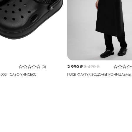
2 990
₽
3 490
₽
(0)
100S - САБО УНИСЕКС
FOXB-ФАРТУК ВОДОНЕПРОНИЦАЕМЫ