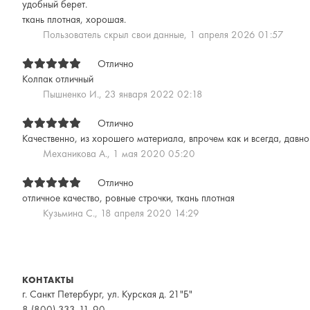
удобный берет.
ткань плотная, хорошая.
Пользователь скрыл свои данные,
1 апреля 2026 01:57
Отлично
Колпак отличный
Пышненко И.,
23 января 2022 02:18
Отлично
Качественно, из хорошего материала, впрочем как и всегда, давн
Механикова А.,
1 мая 2020 05:20
Отлично
отличное качество, ровные строчки, ткань плотная
Кузьмина С.,
18 апреля 2020 14:29
КОНТАКТЫ
г. Санкт Петербург, ул. Курская д. 21"Б"
8 (800) 333-11-90