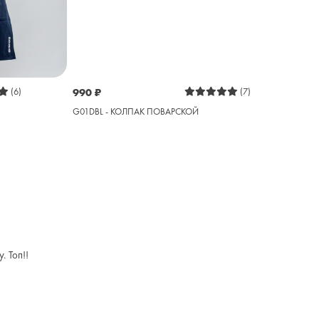
(6)
990
₽
(7)
G01DBL - КОЛПАК ПОВАРСКОЙ
. Топ!!