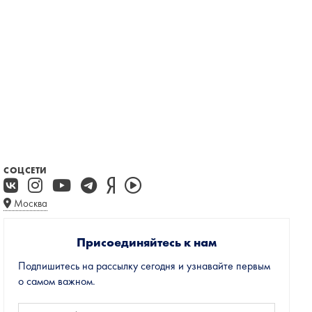
СОЦСЕТИ
Москва
Присоединяйтесь к нам
Подпишитесь на рассылку сегодня и узнавайте первым
о самом важном.