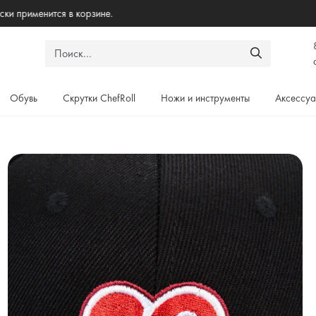
Бесплантая доставка по России при заказе от 5000₽
Обувь
Скрутки ChefRoll
Ножи и инструменты
Аксессу