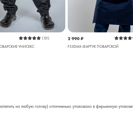
(131)
2 990
₽
ПОВАРСКИЕ УНИСЕКС
F53DMX-ФАРТУК ПОВАРСКОЙ
апялить на любую голову) отличненько упаковано в фирменную упаковку