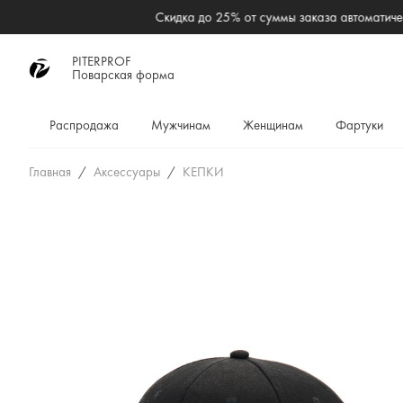
PITERPROF
Поварская форма
Распродажа
Мужчинам
Женщинам
Фартуки
Главная
Аксессуары
КЕПКИ