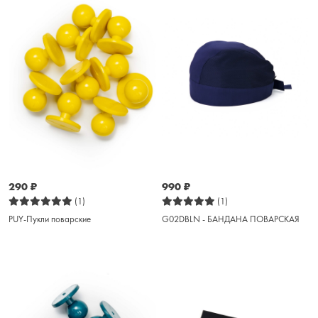
290
₽
990
₽
(1)
(1)
PUY-Пукли поварские
G02DBLN - БАНДАНА ПОВАРСКАЯ