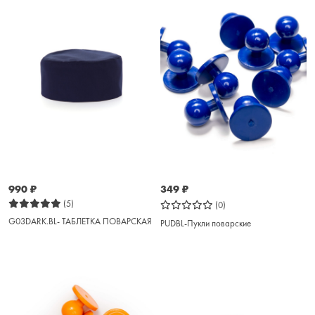
990
₽
349
₽
(5)
(0)
G03DARK.BL- ТАБЛЕТКА ПОВАРСКАЯ
PUDBL-Пукли поварские