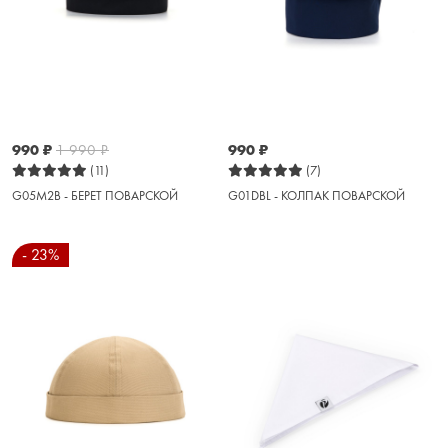
990
₽
1 990
₽
990
₽
(11)
(7)
G05M2B - БЕРЕТ ПОВАРСКОЙ
G01DBL - КОЛПАК ПОВАРСКОЙ
- 23%