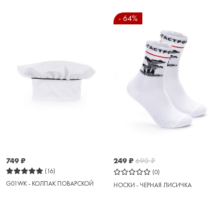
- 64%
749
₽
249
₽
690
₽
(16)
(0)
G01WK - КОЛПАК ПОВАРСКОЙ
НОСКИ - ЧЕРНАЯ ЛИСИЧКА