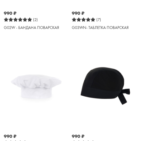
990
₽
990
₽
(2)
(7)
G02W - БАНДАНА ПОВАРСКАЯ
G03WN- ТАБЛЕТКА ПОВАРСКАЯ
990
₽
990
₽