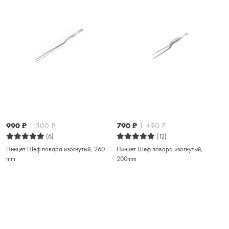
990
₽
1 500
₽
790
₽
1 490
₽
(6)
(12)
Пинцет Шеф повара изогнутый, 260
Пинцет Шеф повара изогнутый,
mm
200mm