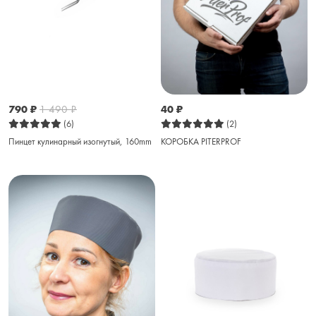
790
₽
1 490
₽
40
₽
(6)
(2)
Пинцет кулинарный изогнутый, 160mm
КОРОБКА PITERPROF