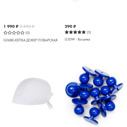
1 990
₽
2 590
₽
290
₽
(5)
(0)
G30W - Косынка
G06BE-КЕПКА ДОКЕР ПОВАРСКАЯ