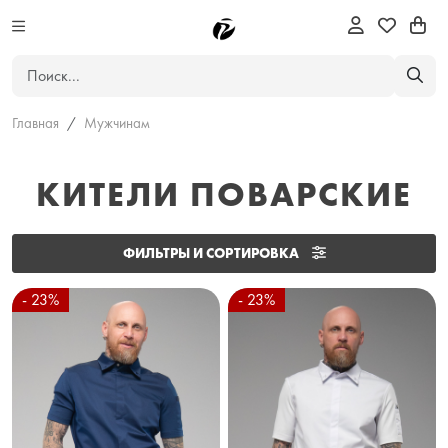
Главная
Мужчинам
КИТЕЛИ ПОВАРСКИЕ
ФИЛЬТРЫ И СОРТИРОВКА
- 23%
- 23%