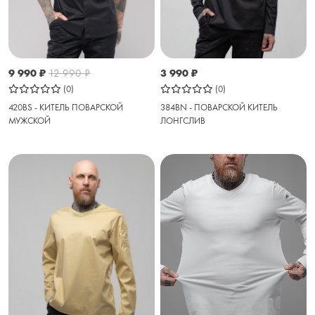
9 990
₽
12 990
₽
3 990
₽
(0)
(0)
420BS - КИТЕЛЬ ПОВАРСКОЙ
384BN - ПОВАРСКОЙ КИТЕЛЬ
МУЖСКОЙ
ЛОНГСЛИВ