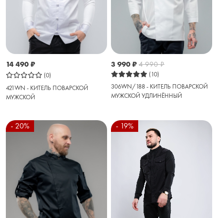
14 490
₽
3 990
₽
4 990
₽
(10)
(0)
306WN/188 - КИТЕЛЬ ПОВАРСКОЙ
421WN - КИТЕЛЬ ПОВАРСКОЙ
МУЖСКОЙ УДЛИНЁННЫЙ
МУЖСКОЙ
- 20%
- 19%