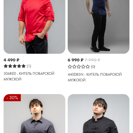
6 990
₽
7 990
₽
4 490
₽
(1)
(0)
306RED - КИТЕЛЬ ПОВАРСКОЙ
440DBSN - КИТЕЛЬ ПОВАРСКОЙ
МУЖСКОЙ
МУЖСКОЙ
- 30%