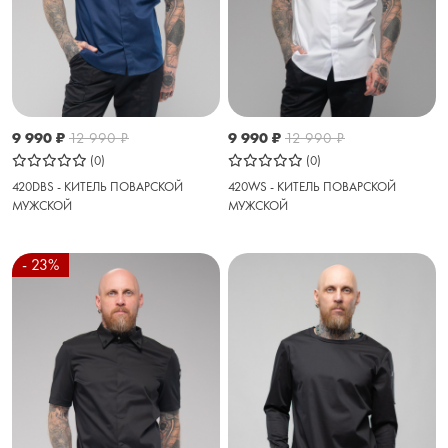
9 990
₽
12 990
₽
9 990
₽
12 990
₽
(0)
(0)
420DBS - КИТЕЛЬ ПОВАРСКОЙ
420WS - КИТЕЛЬ ПОВАРСКОЙ
МУЖСКОЙ
МУЖСКОЙ
- 23%