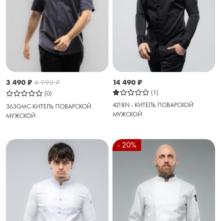
3 490
₽
4 990
₽
14 490
₽
(1)
(0)
421BN - КИТЕЛЬ ПОВАРСКОЙ
363GMC-КИТЕЛЬ ПОВАРСКОЙ
МУЖСКОЙ
МУЖСКОЙ
- 20%