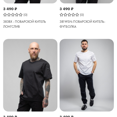
3 490
₽
3 490
₽
(0)
(0)
383BX - ПОВАРСКОЙ КИТЕЛЬ
381WSN-ПОВАРСКОЙ КИТЕЛЬ-
ЛОНГСЛИВ
ФУТБОЛКА
3 490
₽
3 490
₽