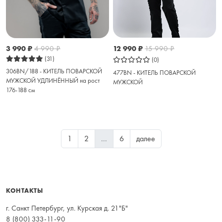
12 990
₽
15 990
₽
3 990
₽
4 990
₽
(31)
(0)
306BN/188 - КИТЕЛЬ ПОВАРСКОЙ
477BN - КИТЕЛЬ ПОВАРСКОЙ
МУЖСКОЙ УДЛИНЁННЫЙ на рост
МУЖСКОЙ
176-188 см
1
2
...
6
далее
КОНТАКТЫ
г. Санкт Петербург, ул. Курская д. 21"Б"
8 (800) 333-11-90