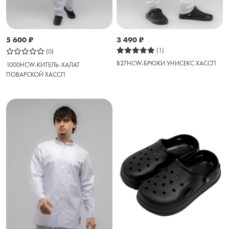
5 600
₽
3 490
₽
(1)
(0)
B27HCW-БРЮКИ УНИСЕКС ХАССП
1000HCW-КИТЕЛЬ-ХАЛАТ
ПОВАРСКОЙ ХАССП