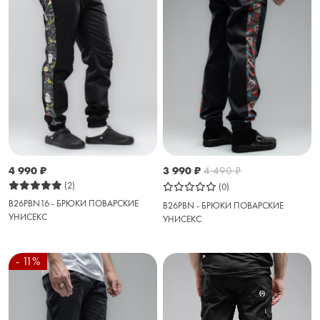
4 990
₽
3 990
₽
4 490
₽
(2)
(0)
B26PBN16 - БРЮКИ ПОВАРСКИЕ
B26PBN - БРЮКИ ПОВАРСКИЕ
УНИСЕКС
УНИСЕКС
- 11%