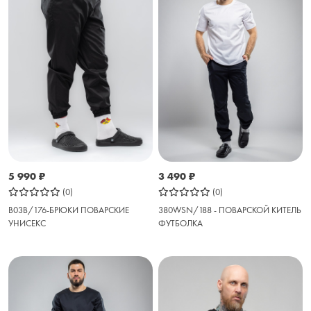
5 990
₽
3 490
₽
(0)
(0)
B03B/176-БРЮКИ ПОВАРСКИЕ
380WSN/188 - ПОВАРСКОЙ КИТЕЛЬ
УНИСЕКС
ФУТБОЛКА