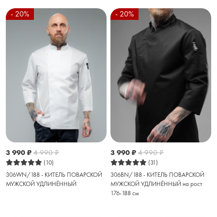
- 20%
- 20%
3 990
₽
4 990
₽
3 990
₽
4 990
₽
(31)
(10)
306BN/188 - КИТЕЛЬ ПОВАРСКОЙ
306WN/188 - КИТЕЛЬ ПОВАРСКОЙ
МУЖСКОЙ УДЛИНЁННЫЙ на рост
МУЖСКОЙ УДЛИНЁННЫЙ
176-188 см