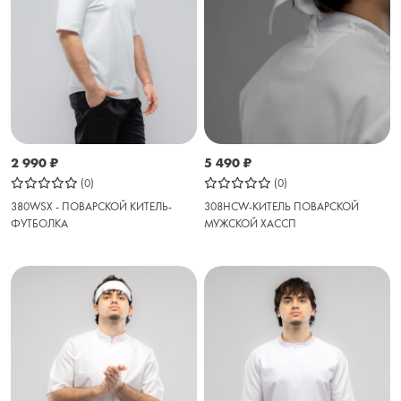
5 490
₽
2 990
₽
(0)
(0)
308HCW-КИТЕЛЬ ПОВАРСКОЙ
380WSX - ПОВАРСКОЙ КИТЕЛЬ-
МУЖСКОЙ ХАССП
ФУТБОЛКА