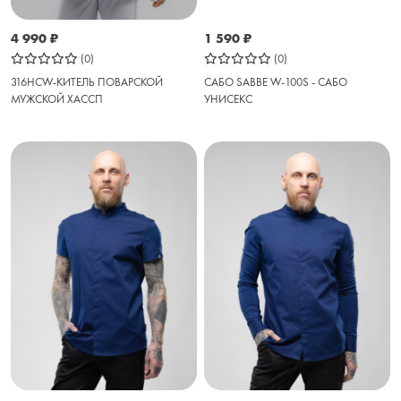
4 990
₽
1 590
₽
(0)
(0)
316HCW-КИТЕЛЬ ПОВАРСКОЙ
САБО SABBE W-100S - САБО
МУЖСКОЙ ХАССП
УНИСЕКС