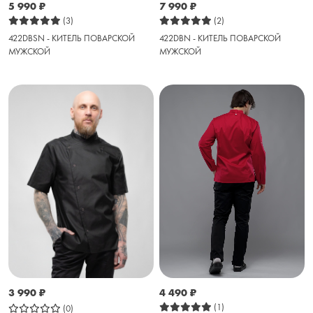
5 990
₽
7 990
₽
(3)
(2)
422DBSN - КИТЕЛЬ ПОВАРСКОЙ
422DBN - КИТЕЛЬ ПОВАРСКОЙ
МУЖСКОЙ
МУЖСКОЙ
4 490
₽
3 990
₽
(1)
(0)