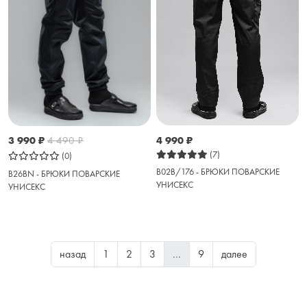
4 990
₽
3 990
₽
4 490
₽
(7)
(0)
B02B/176 - БРЮКИ ПОВАРСКИЕ
B26BN - БРЮКИ ПОВАРСКИЕ
УНИСЕКС
УНИСЕКС
назад
1
2
3
...
9
далее