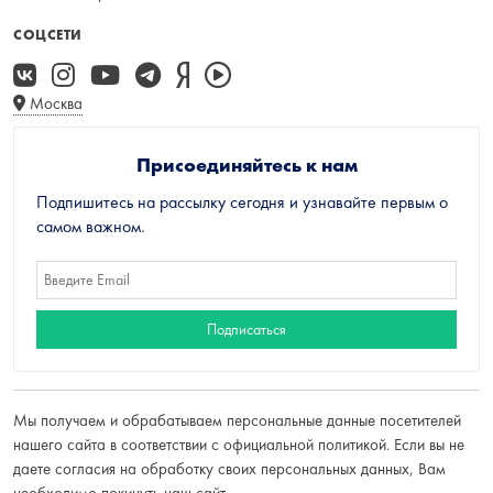
СОЦСЕТИ
Москва
Присоединяйтесь к нам
Подпишитесь на рассылку сегодня и узнавайте первым о
самом важном.
Мы получаем и обрабатываем персональные данные посетителей
нашего сайта в соответствии с
официальной политикой
. Если вы не
даете согласия на обработку своих персональных данных, Вам
необходимо покинуть наш сайт.