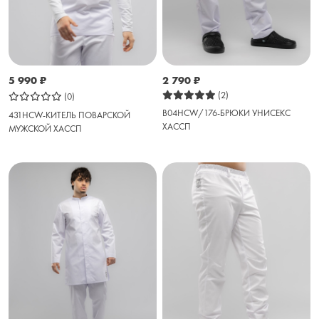
5 990
₽
2 790
₽
(2)
(0)
B04HCW/176-БРЮКИ УНИСЕКС
431HCW-КИТЕЛЬ ПОВАРСКОЙ
ХАССП
МУЖСКОЙ ХАССП