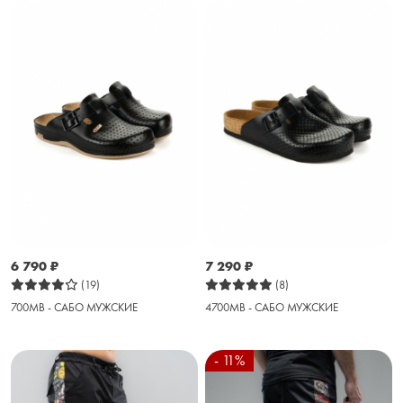
6 790
₽
7 290
₽
(19)
(8)
700MB - САБО МУЖСКИЕ
4700MB - САБО МУЖСКИЕ
- 11%